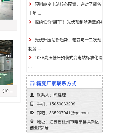
预制舱变电站核心配置，选对了能省
十年 ...
拒绝低价“翻车”！光伏预制舱选型的4
...
光伏升压站新趋势：箱变与一二次预
制舱 ...
10kV高压低压预装式变电站标准化设
...
箱变厂家联系方式
0 ...
联系人：陈经理
手机：15050063299
邮箱：365207941@qq.com
地址：江苏省徐州市睢宁县高新区
创业路2号