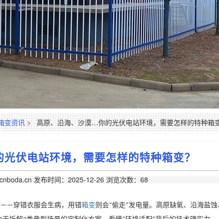
箱变资讯
>
高原、沿海、沙漠…你的光伏电站环境，需要怎样的特种箱
的光伏电站环境，需要怎样的特种箱变？
nboda.cn
发布时间：2025-12-26
浏览次数：68
活
穿错衣服会生病，用错
箱变
则会
偷走
发电量。高原缺氧、沿海盐蚀
——
“
”