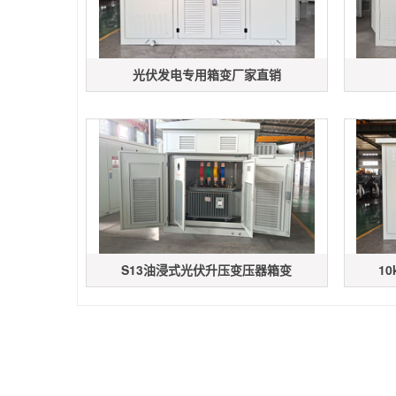
光伏发电专用箱变厂家直销
S13油浸式光伏升压变压器箱变
1