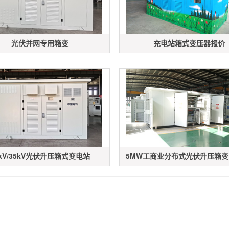
光伏并网专用箱变
充电站箱式变压器报价
0kV/35kV光伏升压箱式变电站
5MW工商业分布式光伏升压箱变（1