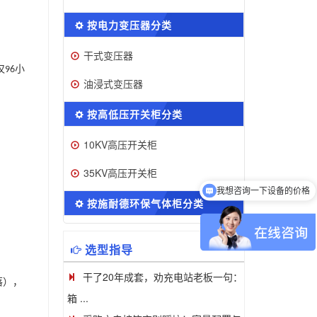
按电力变压器分类
干式变压器
仅
小
96
油浸式变压器
按高低压开关柜分类
10KV高压开关柜
35KV高压开关柜
我想咨询一下设备的价格
按施耐德环保气体柜分类
选型指导
干了20年成套，劝充电站老板一句：
落），
箱 ...