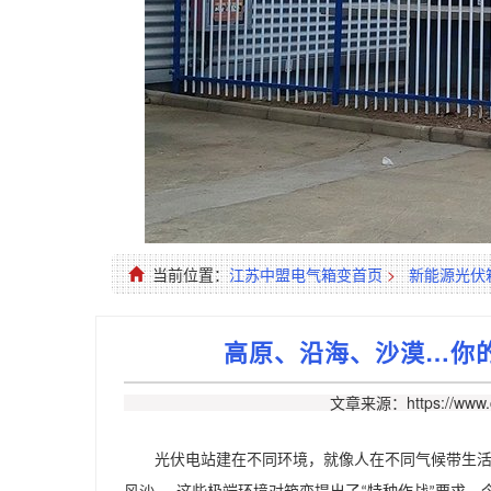
当前位置：
江苏中盟电气箱变首页
>
新能源光伏
高原、沿海、沙漠…你
文章来源：https://www.c
光伏电站建在不同环境，就像人在不同气候带生