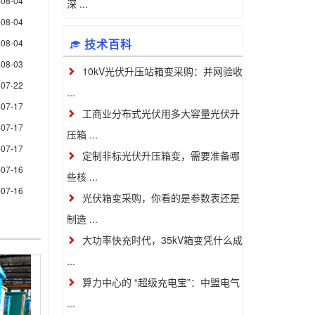
-08-04
深 ...
-08-04
技术百科
-08-04
-08-03
10kV光伏升压站箱变采购：并网验收
-07-22
...
-07-17
工商业分布式光伏用多大容量光伏升
-07-17
压箱 ...
-07-17
定制非标光伏升压箱变，需要准备哪
-07-16
些核 ...
-07-16
光伏箱变采购，你看的是参数表还是
制造 ...
大功率快充时代，35kV箱变凭什么成
...
算力中心的 “超级充电宝”：中盟电气
...