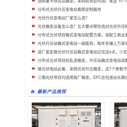
选购重卡快充站箱变，采购前务必问清厂家这 10 
分布式光伏升压变电站看图定制服务
光伏升压变电站厂家怎么选？
光伏箱变设备怎么选？五大要点帮你选对光伏升压
分布式光伏项目箱式变电站配置方案，适配工商业
光伏升压站箱式变电站一级能效，每年多赚上万发
选厂家定做光伏升压站箱式变电站记住这4点，少
分布式光伏项目别乱选箱变，升压站箱式变电站适
做光伏电站必看：采购光伏升压箱变，这7个参数
三期光伏项目均选用我厂箱变，EPC总包道出长期
最新产品推荐