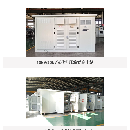
10kV/35kV光伏升压箱式变电站