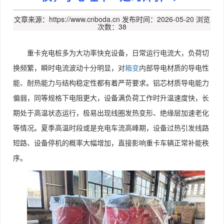
文章来源：https://www.cnboda.cn
发布时间：2026-05-20
浏览
次数：38
重卡充电桩多为大功率快充设备，日常运行电流大，负荷切
换频繁，瞬时电流波动十分明显，对
箱变
内部导电材质的导电性
能、耐热能力与结构稳定性都有着严苛要求。铝芯材质导电能力
偏弱，同等规格下电阻更大，设备满负荷工作时升温速度快，长
期处于高温状态运行，极易出现线圈发热变形、绝缘层加速老化
等情况。夏季高温时段或是充电车流高峰期，设备过热引发线路
短路、设备停机的概率大幅增加，直接影响重卡车辆正常补能秩
序。