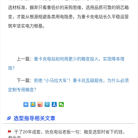
选材标准，摒弃只看重低价的采购思维，选用品质可靠的铜芯箱
变，才能从根源规避各类用电隐患，为重卡充电站长久平稳运营
筑牢坚实电力根基。
上一篇：
重卡充电站如何用更少的箱变投入，实现降本增
效？
下一篇：
拒绝 “小马拉大车”！重卡兆瓦级超充，为什么必须
定制专用箱变？
选型指导相关文章
干了20年成套，劝充电站老板一句：箱变选型时省下的钱，
都会变 ...