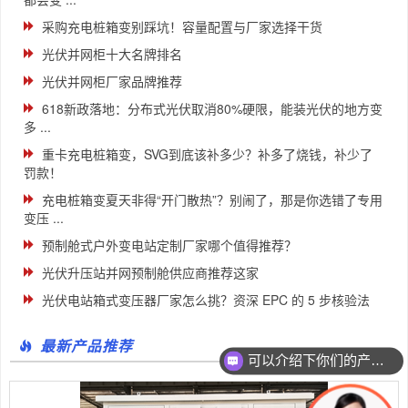
采购充电桩箱变别踩坑！容量配置与厂家选择干货
光伏并网柜十大名牌排名
光伏并网柜厂家品牌推荐
618新政落地：分布式光伏取消80%硬限，能装光伏的地方变
多 ...
重卡充电桩箱变，SVG到底该补多少？补多了烧钱，补少了
罚款！
充电桩箱变夏天非得“开门散热”？别闹了，那是你选错了专用
变压 ...
预制舱式户外变电站定制厂家哪个值得推荐？
光伏升压站并网预制舱供应商推荐这家
光伏电站箱式变压器厂家怎么挑？资深 EPC 的 5 步核验法
最新产品推荐
可以介绍下你们的产品么