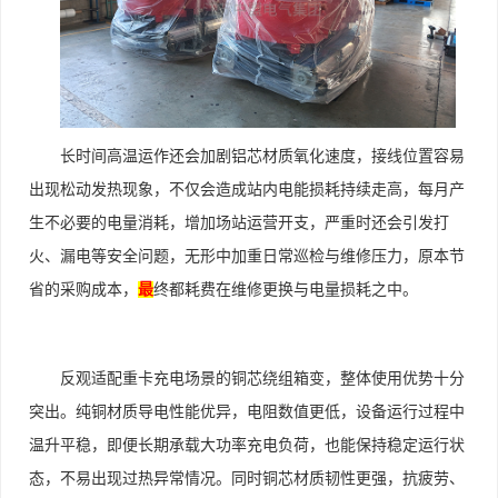
长时间高温运作还会加剧铝芯材质氧化速度，接线位置容易
出现松动发热现象，不仅会造成站内电能损耗持续走高，每月产
生不必要的电量消耗，增加场站运营开支，严重时还会引发打
火、漏电等安全问题，无形中加重日常巡检与维修压力，原本节
省的采购成本，
最
终都耗费在维修更换与电量损耗之中。
反观适配重卡充电场景的铜芯绕组箱变，整体使用优势十分
突出。纯铜材质导电性能优异，电阻数值更低，设备运行过程中
温升平稳，即便长期承载大功率充电负荷，也能保持稳定运行状
态，不易出现过热异常情况。同时铜芯材质韧性更强，抗疲劳、