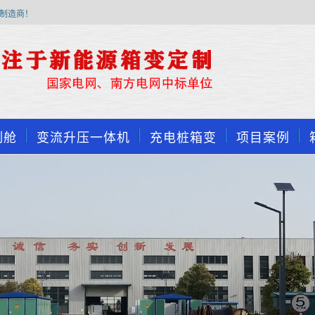
制造商！
制舱
变流升压一体机
充电桩箱变
项目案例