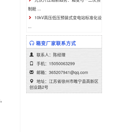
制舱 ...
10kV高压低压预装式变电站标准化设
...
箱变厂家联系方式
联系人：陈经理
手机：15050063299
邮箱：365207941@qq.com
地址：江苏省徐州市睢宁县高新区
创业路2号
动。