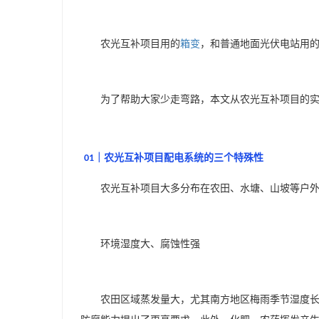
农光互补项目用的
箱变
，和普通地面光伏电站用
为了帮助大家少走弯路，本文从农光互补项目的
｜农光互补项目配电系统的三个特殊性
01
农光互补项目大多分布在农田、水塘、山坡等户
环境湿度大、腐蚀性强
农田区域蒸发量大，尤其南方地区梅雨季节湿度