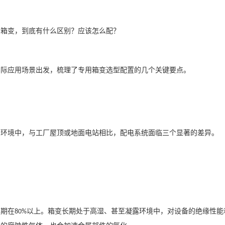
的箱变，到底有什么区别？应该怎么配？
实际应用场景出发，梳理了专用箱变选型配置的几个关键要点。
外环境中，与工厂屋顶或地面电站相比，配电系统面临三个显著的差异。
长期在
以上。箱变长期处于高湿、甚至凝露环境中，对设备的绝缘性能
80%