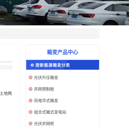
箱变产品中心
按新能源箱变分类
光伏升压箱变
并网预制舱
土地两
风电华式箱变
组合式箱式变电站
光伏并网柜