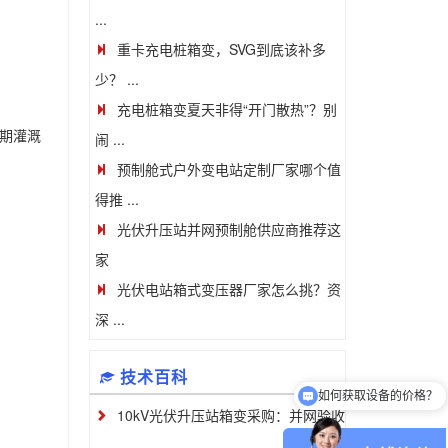
...
重卡充电桩箱变，SVG到底该补多
少？ ...
充电桩箱变夏天非得“开门散热”？别
期灌溉
闹 ...
预制舱式户外变电站定制厂家哪个值
得推 ...
光伏升压站并网预制舱供应商推荐这
家
光伏电站箱式变压器厂家怎么挑？资
深 ...
技术百科
如何获取设备的价格？
10kV光伏升压站箱变采购：并网验收
...