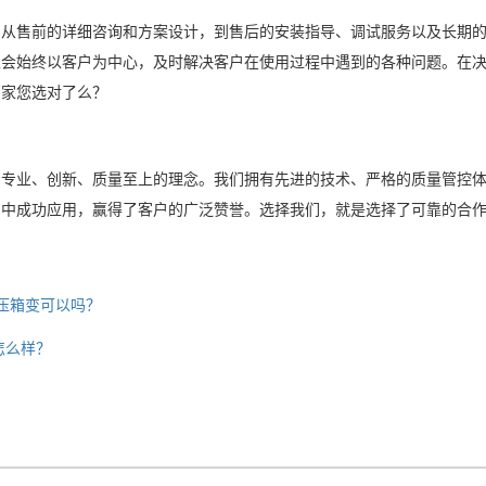
。从售前的详细咨询和方案设计，到售后的安装指导、调试服务以及长期
家会始终以客户为中心，及时解决客户在使用过程中遇到的各种问题。在
厂家您选对了么？
着专业、创新、质量至上的理念。我们拥有先进的技术、严格的质量管控
目中成功应用，赢得了客户的广泛赞誉。选择我们，就是选择了可靠的合
升压箱变可以吗？
怎么样？