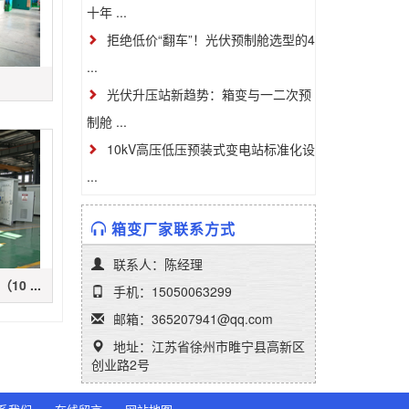
十年 ...
拒绝低价“翻车”！光伏预制舱选型的4
...
光伏升压站新趋势：箱变与一二次预
制舱 ...
10kV高压低压预装式变电站标准化设
...
箱变厂家联系方式
联系人：陈经理
0 ...
手机：15050063299
邮箱：365207941@qq.com
地址：江苏省徐州市睢宁县高新区
创业路2号