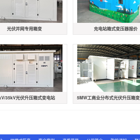
光伏并网专用箱变
充电站箱式变压器报价
0kV/35kV光伏升压箱式变电站
5MW工商业分布式光伏升压箱变（1