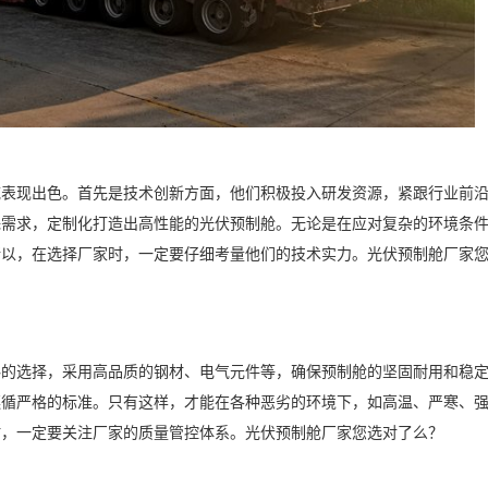
域表现出色。首先是技术创新方面，他们积极投入研发资源，紧跟行业前
殊需求，定制化打造出高性能的光伏预制舱。无论是在应对复杂的环境条
所以，在选择厂家时，一定要仔细考量他们的技术实力。光伏预制舱厂家
料的选择，采用高品质的钢材、电气元件等，确保预制舱的坚固耐用和稳
遵循严格的标准。只有这样，才能在各种恶劣的环境下，如高温、严寒、
时，一定要关注厂家的质量管控体系。光伏预制舱厂家您选对了么？