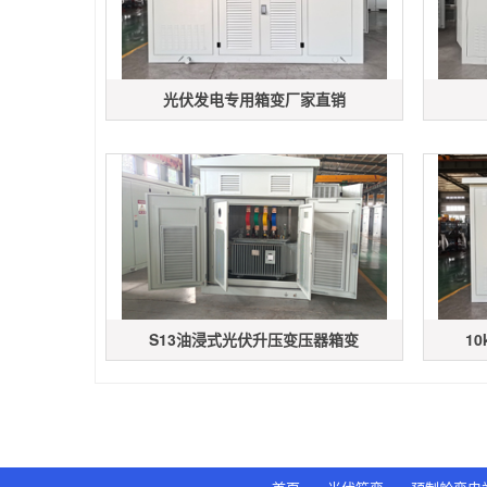
光伏发电专用箱变厂家直销
S13油浸式光伏升压变压器箱变
1