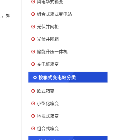
风电华式箱变
组合式箱式变电站
上，如
光伏并网柜
光伏并网箱
储能升压一体机
充电桩箱变
按箱式变电站分类
欧式箱变
小型化箱变
地埋式箱变
组合式箱变