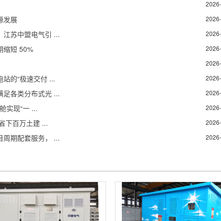
2026
源发展
2026
苏中盟电气引 ...
2026
缩短 50%
2026
2026
“极速交付 ...
2026
各类分布式光 ...
2026
现“一 ...
2026
下百万土建 ...
2026
期配套服务， ...
2026