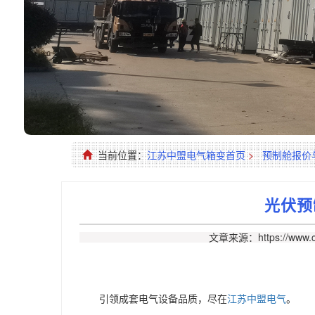
当前位置：
江苏中盟电气箱变首页
>
预制舱报价
光伏预
文章来源：https://www.c
引领成套电气设备品质，尽在
江苏中盟电气
。