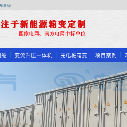
制造商！
制舱
变流升压一体机
充电桩箱变
项目案例