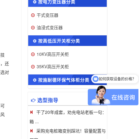
按电力变压器分类
干式变压器
油浸式变压器
按高低压开关柜分类
10KV高压开关柜
沿技
件，还
35KV高压开关柜
如何获取设备的价格？
您选对
按施耐德环保气体柜分类
可以介绍下你们的产品么
选型指导
定可
干了20年成套，劝充电站老板一句：
强风
箱 ...
采购充电桩箱变别踩坑！容量配置与