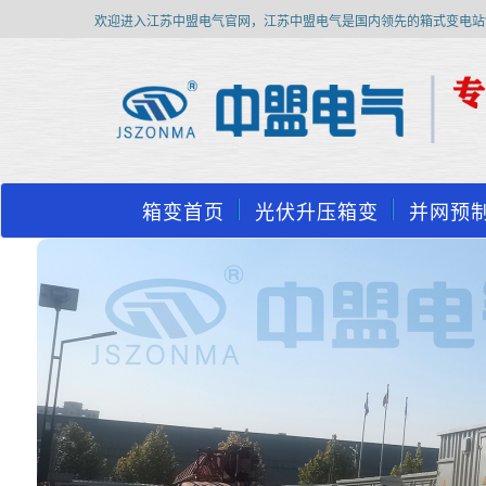
欢迎进入江苏中盟电气官网，江苏中盟电气是国内领先的箱式变电站
箱变首页
光伏升压箱变
并网预