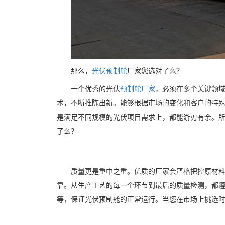
那么，
光伏预制舱
厂家您选对了么？
一个优秀的光伏
预制舱厂家
，必须在多个关键领
术，不断推陈出新。能够根据市场的变化和客户的特
是满足不同规模的光伏项目需求上，都能游刃有余。
了么？
质量更是重中之重。优质的厂家会严格把控原材
靠。从生产工艺的每一个环节到最后的质量检测，都
等，保证光伏预制舱的正常运行。当您在市场上挑选