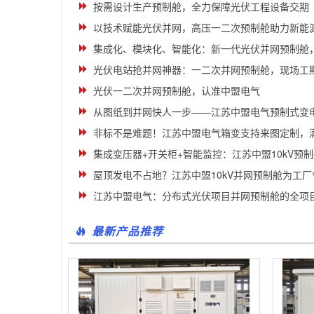
按需设计生产预制舱，全力保障光伏工程设备交期
以技术赋能光伏并网，高压一二次预制舱助力新能
集成化、模块化、智能化：新一代光伏并网预制舱，江
光伏电站抢并网神器：一二次并网预制舱，现场工期
光伏一二次并网预制舱，认准中盟电气
从图纸到并网快人一步——江苏中盟电气预制式变电站的
非标不是难题！江苏中盟电气箱变支持来图定制，满足
集成变压器+开关柜+智能监控：江苏中盟10kV预制舱实
屋顶发电不占地？江苏中盟10kV并网预制舱为工厂省
江苏中盟电气：分布式光伏项目并网预制舱的全项目周
最新产品推荐