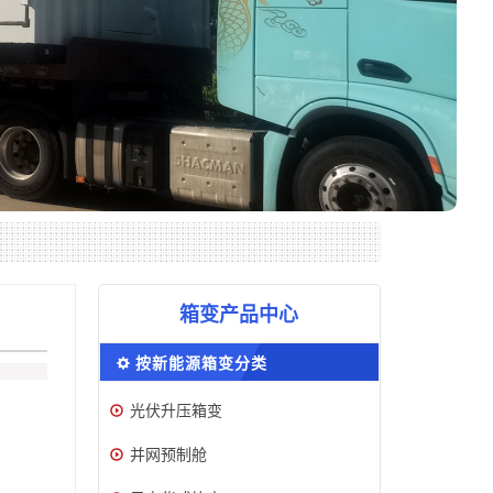
箱变产品中心
按新能源箱变分类
光伏升压箱变
并网预制舱