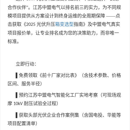
合作伙伴”。江苏中盟电气以排名前三的实力，为不同规
模项目提供从方案设计到终身运维的全周期保障 ——点
击获取《
光伏升压
箱变选型
指南》及中盟电气真实
2025
项目报价单，让专业排名成为您的决策助力，而非唯一
标准。
立即行动：
▌免费领取《前十厂家对比表》（含技术参数、价格
区间、服务半径）
▌预约江苏中盟电气智能化工厂实地考察（可现场观
摩
耐压试验全过程）
10kV
▌获取头部光伏企业合作案例集（含国电投、华能等
项目配置清单）