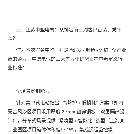
三、江苏中盟电气：从排名前三到客户首选，凭什
么？
作为本次排名中唯一打通 “研发
制造
运维” 全产业
-
-
链的企业，中盟电气的三大差异化优势正在重新定义行
业标准：
全场景定制能力
针对集中式电站推出 “高防护
低损耗” 方案（如内
+
蒙古风沙区项目采用厚度
镀锌钢板
双层隔热设
2.5mm
+
计），分布式场景提供 “紧凑型
智能化” 选型（上海某
+
工业园区项目箱体体积缩小
，集成远程监控模
15%