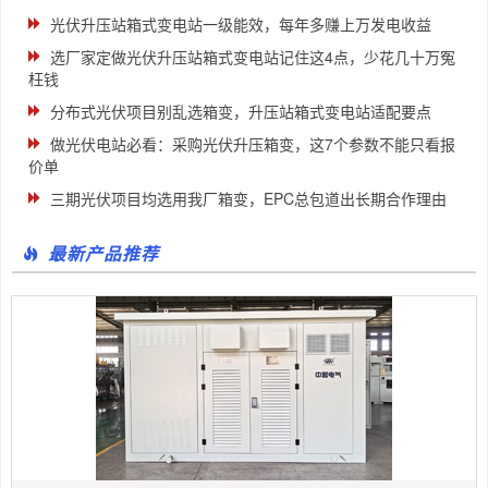
光伏升压站箱式变电站一级能效，每年多赚上万发电收益
选厂家定做光伏升压站箱式变电站记住这4点，少花几十万冤
枉钱
分布式光伏项目别乱选箱变，升压站箱式变电站适配要点
做光伏电站必看：采购光伏升压箱变，这7个参数不能只看报
价单
三期光伏项目均选用我厂箱变，EPC总包道出长期合作理由
最新产品推荐