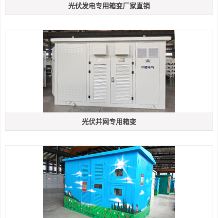
光伏发电专用箱变厂家直销
光伏并网专用箱变