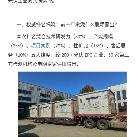
光伏企业的共同选择。
一、权威排名揭晓：前十厂家凭什么脱颖而出？
本次排名综合技术研发力（
）、产能规模
30%
（
）、
项目案例
（
）、性价比（
）、售后服
25%
20%
15%
务（
）五大维度，经
光伏
企业、
家第三
10%
200 +
EPC
50
方检测机构及电网专家评审得出：