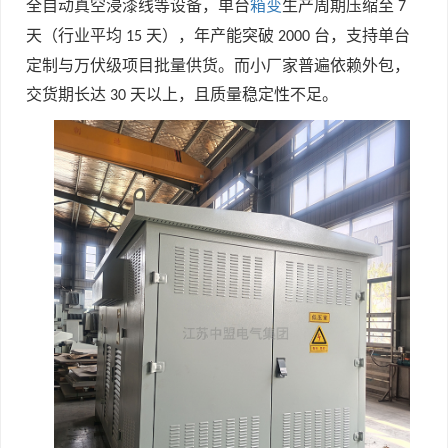
全自动真空浸漆线等设备，单台
箱变
生产周期压缩至
7
天（行业平均
天），年产能突破
台，支持单台
15
2000
定制与万伏级项目批量供货。而小厂家普遍依赖外包，
交货期长达
天以上，且质量稳定性不足。
30