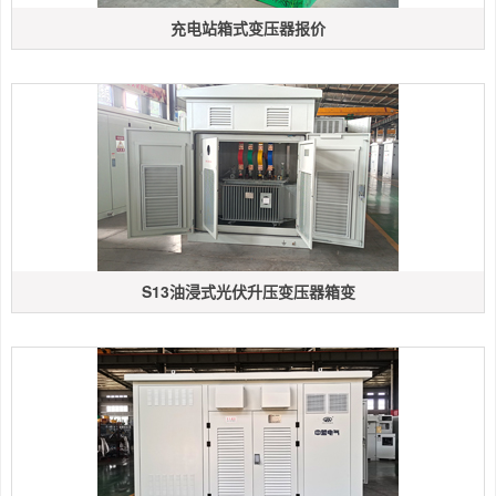
充电站箱式变压器报价
S13油浸式光伏升压变压器箱变