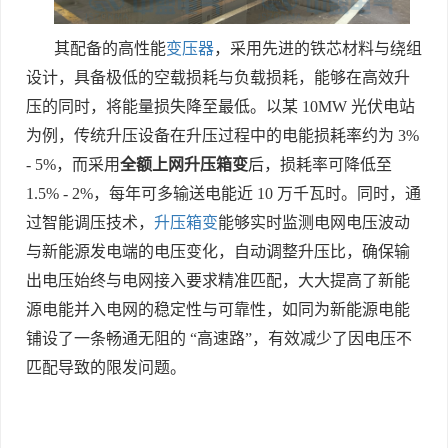
其配备的高性能
变压器
，采用先进的铁芯材料与绕组
设计，具备极低的空载损耗与负载损耗，能够在高效升
压的同时，将能量损失降至最低。以某 10MW 光伏电站
为例，传统升压设备在升压过程中的电能损耗率约为 3%
- 5%，而采用
全额上网升压箱变
后，损耗率可降低至
1.5% - 2%，每年可多输送电能近 10 万千瓦时。同时，通
过智能调压技术，
升压箱变
能够实时监测电网电压波动
与新能源发电端的电压变化，自动调整升压比，确保输
出电压始终与电网接入要求精准匹配，大大提高了新能
源电能并入电网的稳定性与可靠性，如同为新能源电能
铺设了一条畅通无阻的 “高速路”，有效减少了因电压不
匹配导致的限发问题。