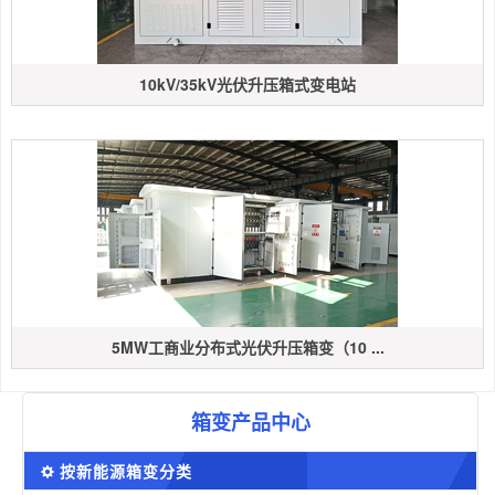
10kV/35kV光伏升压箱式变电站
5MW工商业分布式光伏升压箱变（10 ...
箱变产品中心
按新能源箱变分类