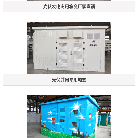
光伏发电专用箱变厂家直销
光伏并网专用箱变