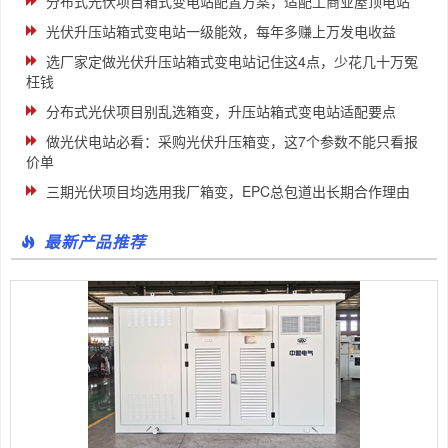
分布式光伏项目箱式变电站配置方案，适配工商业屋顶电站
光伏升压站箱式变电站一级能效，每年多赚上万发电收益
选厂家定做光伏升压站箱式变电站记住这4点，少花几十万冤
枉钱
分布式光伏项目别乱选箱变，升压站箱式变电站适配要点
做光伏电站必看：采购光伏升压箱变，这7个参数不能只看报
价单
三期光伏项目均选用我厂箱变，EPC总包道出长期合作理由
最新产品推荐