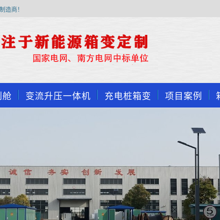
制造商！
制舱
变流升压一体机
充电桩箱变
项目案例