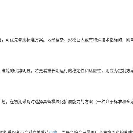
目，可优先考虑标准方案。地形复杂、规模巨大或有特殊技术指标的，则
标准舱的优势明显。若更看重长期运行的稳定性和适应性，则应为定制方
计划，在初期采购时选择具备模块化扩展能力的方案（一种介于标准和全
聪明的采购者不会孤立地看待
价格
，而是会综合考量项目全生命周期的总成