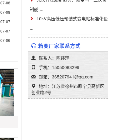
-07-08
制舱 ...
-07-08
10kV高压低压预装式变电站标准化设
-07-07
...
-07-07
-07-06
箱变厂家联系方式
联系人：陈经理
手机：15050063299
邮箱：365207941@qq.com
地址：江苏省徐州市睢宁县高新区
创业路2号