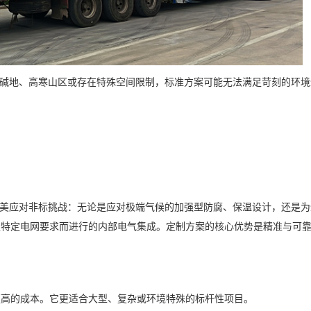
盐碱地、高寒山区或存在特殊空间限制，标准方案可能无法满足苛刻的环境
完美应对非标挑战：无论是应对极端气候的加强型防腐、保温设计，还是
足特定电网要求而进行的内部电气集成。定制方案的核心优势是精准与可
更高的成本。它更适合大型、复杂或环境特殊的标杆性项目。