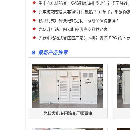
重卡充电桩箱变，SVG到底该补多少？补多了烧钱
充电桩箱变夏天非得“开门散热”？别闹了，那是你选错
预制舱式户外变电站定制厂家哪个值得推荐？
光伏升压站并网预制舱供应商推荐这家
光伏电站箱式变压器厂家怎么挑？资深 EPC 的 5 
最新产品推荐
光伏发电专用箱变厂家直销