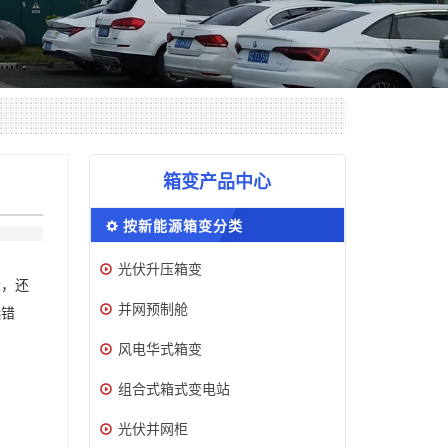
箱变产品中心
按新能源箱变分类
光伏升压箱变
舱
，还
并网预制舱
选错
风电华式箱变
组合式箱式变电站
光伏并网柜