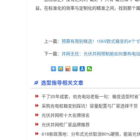
益，在标准化的效率与定制化的精准之间，找到那个
上一篇：
预算有限别瞎选！10kV欧式箱变的4个“
下一篇：
并网无忧：光伏并网预制舱如何重构电
选型指导相关文章
干了20年成套，劝充电站老板一句：箱变选型时省下的
采购充电桩箱变别踩坑！容量配置与厂家选择干货
光伏并网柜十大名牌排名
光伏并网柜厂家品牌推荐
618新政落地：分布式光伏取消80%硬限，能装光伏的