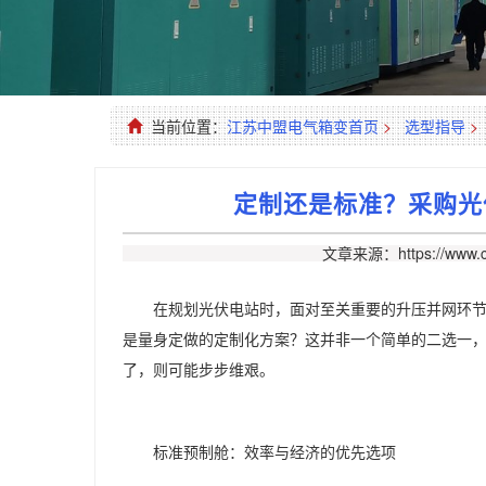
当前位置：
江苏中盟电气箱变首页
>
选型指导
>
定制还是标准？采购光
文章来源：https://www.c
在规划光伏电站时，面对至关重要的升压并网环
是量身定做的定制化方案？这并非一个简单的二选一
了，则可能步步维艰。
标准预制舱：效率与经济的优先选项