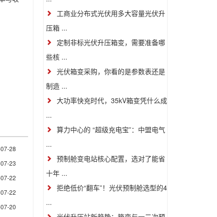
工商业分布式光伏用多大容量光伏升
压箱 ...
定制非标光伏升压箱变，需要准备哪
些核 ...
光伏箱变采购，你看的是参数表还是
制造 ...
大功率快充时代，35kV箱变凭什么成
...
算力中心的 “超级充电宝”：中盟电气
...
-07-28
预制舱变电站核心配置，选对了能省
-07-23
十年 ...
-07-22
拒绝低价“翻车”！光伏预制舱选型的4
-07-22
...
-07-20
光伏升压站新趋势：箱变与一二次预