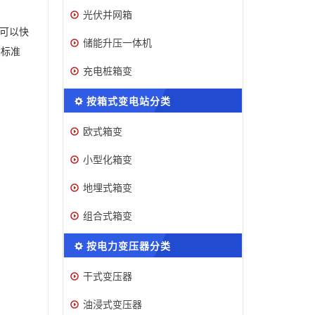
光伏并网箱
家可以快
储能升压一体机
件标准
充电桩箱变
按箱式变电站分类
欧式箱变
小型化箱变
地埋式箱变
组合式箱变
按电力变压器分类
干式变压器
油浸式变压器