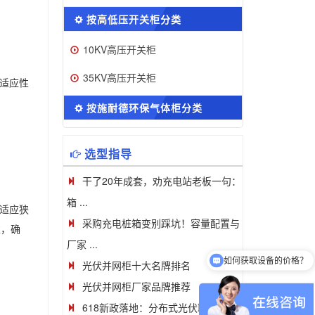
按高低压开关柜分类
10KV高压开关柜
35KV高压开关柜
适应性
按施耐德环保气体柜分类
选型指导
干了20年成套，劝充电站老板一句：
箱 ...
为适应狭
采购充电桩箱变别踩坑！容量配置与
靠，确
厂家 ...
可以介绍下你们的产品么
光伏并网柜十大名牌排名
光伏并网柜厂家品牌推荐
618新政落地：分布式光伏取消80%