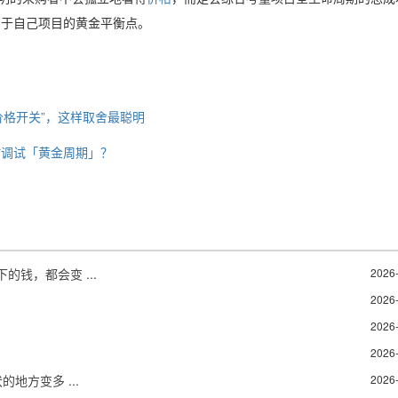
属于自己项目的黄金平衡点。
价格开关”，这样取舍最聪明​
站调试「黄金周期」？
钱，都会变 ...
2026
2026
2026
2026
地方变多 ...
2026