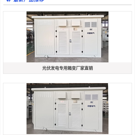
光伏发电专用箱变厂家直销