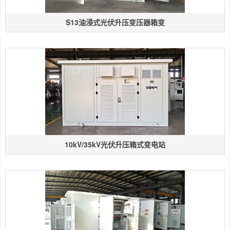
S13油浸式光伏升压变压器箱变
10kV/35kV光伏升压箱式变电站