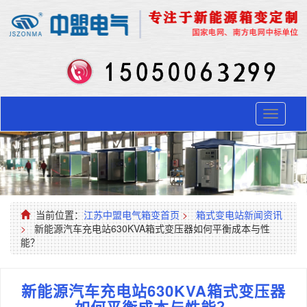
Toggle
navigati
当前位置：
江苏中盟电气箱变首页
>
箱式变电站新闻资讯
>
新能源汽车充电站630KVA箱式变压器如何平衡成本与性
能？​
新能源汽车充电站630KVA箱式变压器
如何平衡成本与性能？​