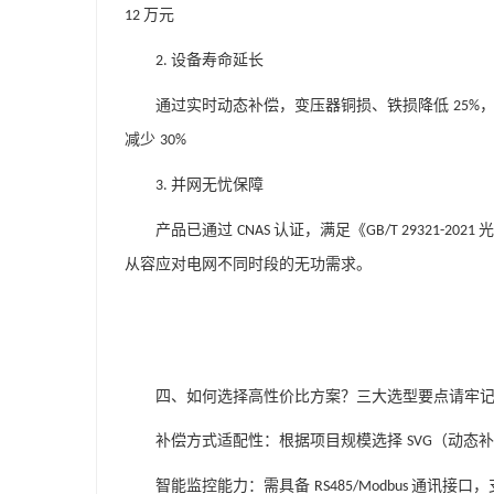
万元
12
设备寿命延长
2.
通过实时动态补偿，变压器铜损、铁损降低
25%
减少
30%
并网无忧保障
3.
产品已通过
认证，满足《
CNAS
GB/T 29321-2021
从容应对电网不同时段的无功需求。
四、如何选择高性价比方案？三大选型要点请牢
补偿方式适配性：根据项目规模选择
（动态
SVG
智能监控能力：需具备
通讯接口，
RS485/Modbus