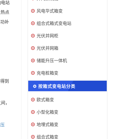
响电站
风电华式箱变
业热点
无功补
组合式箱式变电站
光伏并网柜
光伏并网箱
储能升压一体机
充电桩箱变
未得到
按箱式变电站分类
欧式箱变
之间，
小型化箱变
地埋式箱变
变压
组合式箱变