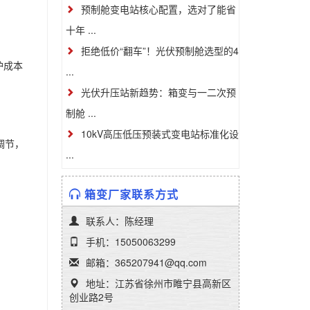
预制舱变电站核心配置，选对了能省
十年 ...
拒绝低价“翻车”！光伏预制舱选型的4
护成本
...
光伏升压站新趋势：箱变与一二次预
制舱 ...
10kV高压低压预装式变电站标准化设
调节，
...
箱变厂家联系方式
联系人：陈经理
手机：15050063299
邮箱：365207941@qq.com
）
地址：江苏省徐州市睢宁县高新区
创业路2号