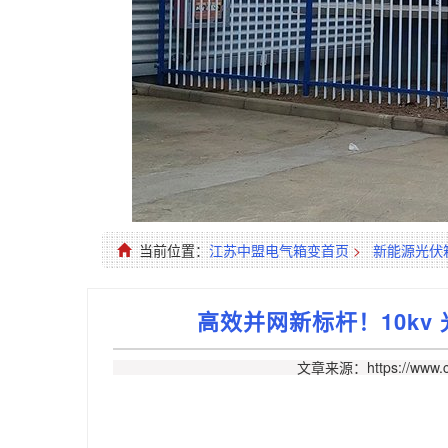
当前位置：
江苏中盟电气箱变首页
>
新能源光伏
高效并网新标杆！10k
文章来源：https://www.c