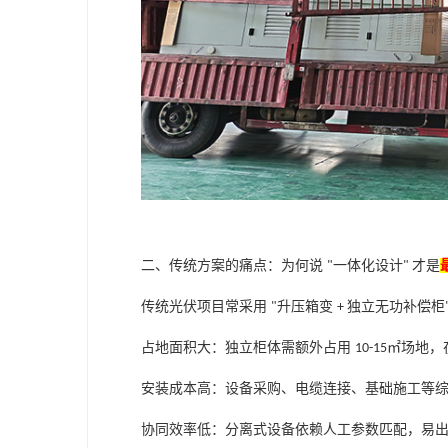
二、传统方案的痛点：为何说
一体化设计
才是
"
"
传统光伏项目常采用
升压箱变
独立无功补偿柜
"
+
占地面积大：独立柜体需额外占用
㎡场地，
10-15
安装成本高：设备采购、电缆连接、基础施工等
协同效率低：分离式设备依赖人工参数匹配，易