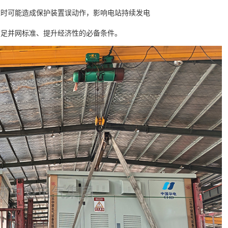
重时可能造成保护装置误动作，影响电站持续发电
满足并网标准、提升经济性的必备条件。