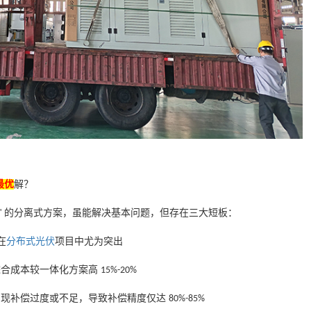
最
优
解？
的分离式方案，虽能解决基本问题，但存在三大短板：
"
在
分布式光伏
项目中尤为突出
综合成本较一体化方案高
15%-20%
出现补偿过度或不足，导致补偿精度仅达
80%-85%