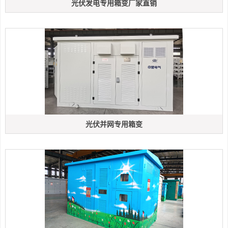
光伏发电专用箱变厂家直销
光伏并网专用箱变