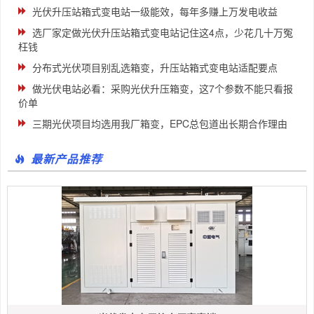
光伏升压站箱式变电站一级能效，每年多赚上万发电收益
选厂家定做光伏升压站箱式变电站记住这4点，少花几十万冤
枉钱
分布式光伏项目别乱选箱变，升压站箱式变电站适配要点
做光伏电站必看：采购光伏升压箱变，这7个参数不能只看报
价单
三期光伏项目均选用我厂箱变，EPC总包道出长期合作理由
最新产品推荐