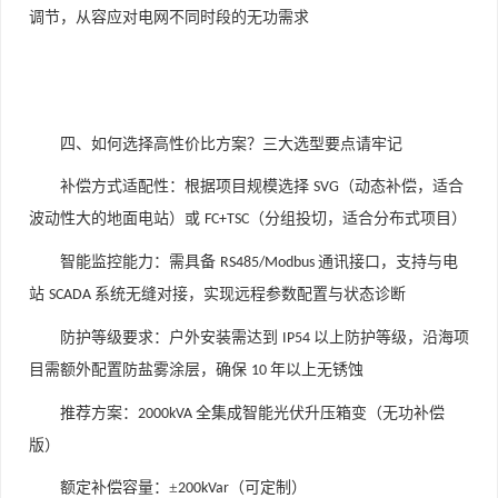
调节，从容应对电网不同时段的无功需求
四、如何选择高性价比方案？三大选型要点请牢记
补偿方式适配性：根据项目规模选择
（动态补偿，适合
SVG
波动性大的地面电站）或
（分组投切，适合分布式项目）
FC+TSC
智能监控能力：需具备
通讯接口，支持与电
RS485/Modbus
站
系统无缝对接，实现远程参数配置与状态诊断
SCADA
防护等级要求：户外安装需达到
以上防护等级，沿海项
IP54
目需额外配置防盐雾涂层，确保
年以上无锈蚀
10
推荐方案：
全集成智能光伏升压箱变（无功补偿
2000kVA
版）
额定补偿容量：
±
（可定制）
200kVar