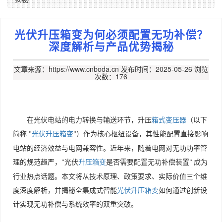
光伏升压箱变为何必须配置无功补偿？
深度解析与产品优势揭秘
文章来源：https://www.cnboda.cn
发布时间：2025-05-26
浏览
次数：176
在光伏电站的电力转换与输送环节，升压
箱式变压器
（以下
简称
光伏升压箱变
）作为核心枢纽设备，其性能配置直接影响
"
"
电站的经济效益与电网兼容性。近年来，随着电网对无功功率管
理的规范趋严，
光伏
升压箱变
是否需要配置无功补偿装置
成为
"
"
行业热点话题。本文将从技术原理、政策要求、实际价值三个维
度深度解析，并揭秘全集成式智能
光伏升压
箱变
如何通过创新设
计实现无功补偿与系统效率的双重突破。