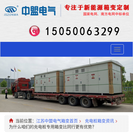
Toggle
navigati
当前位置：
江苏中盟电气箱变首页
>
充电桩箱变资讯
>
为什么咱们的充电桩专用箱变比同行更有优势？