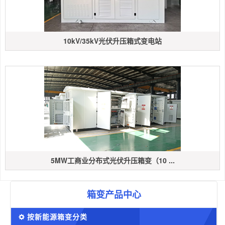
10kV/35kV光伏升压箱式变电站
5MW工商业分布式光伏升压箱变（10 ...
箱变产品中心
按新能源箱变分类