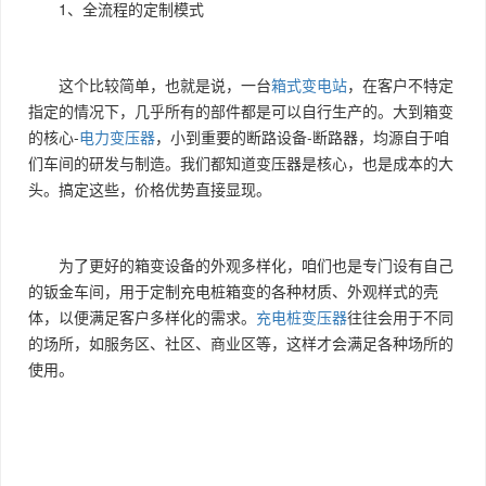
1、全流程的定制模式
这个比较简单，也就是说，一台
箱式变电站
，在客户不特定
指定的情况下，几乎所有的部件都是可以自行生产的。大到箱变
的核心-
电力变压器
，小到重要的断路设备-断路器，均源自于咱
们车间的研发与制造。我们都知道变压器是核心，也是成本的大
头。搞定这些，价格优势直接显现。
为了更好的箱变设备的外观多样化，咱们也是专门设有自己
的钣金车间，用于定制充电桩箱变的各种材质、外观样式的壳
体，以便满足客户多样化的需求。
充电桩变压器
往往会用于不同
的场所，如服务区、社区、商业区等，这样才会满足各种场所的
使用。