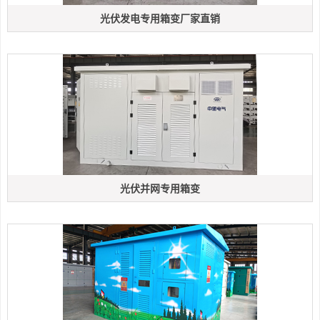
光伏发电专用箱变厂家直销
光伏并网专用箱变