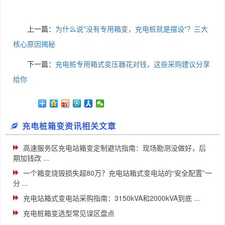
上一篇：
为什么说"没有专用箱变，充电桩就是摆设"？三大
核心原因揭秘
下一篇：
充电桩专用箱式变压器花对钱，这些采购建议分享
给你
充电桩箱变资讯相关文章
高速服务区充电站箱变定制避坑指南：现场勘测没做好，后
期加钱改 ...
一个箱变烧毁损失超80万？充电站箱式变电站的“安全配置”一
分 ...
充电站箱式变电站采购指南：3150kVA和2000kVA到底 ...
充电桩箱变选型常见误区盘点