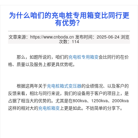
为什么咱们的充电桩专用箱变比同行更
有优势？
文章来源：https://www.cnboda.cn
发布时间：2025-06-24
浏览
次数：114
那么，如题所说的，咱们的
充电桩专用箱变
会比同行的在价
格、质量以及服务上都更具优势呢。
根据这两年关于
充电桩箱式变压器
的业绩情况、以及客户的
反馈来看，相比与同行来说，我们的设备用于客户的项目上，是
占据了相当大的优势的。尤其是在800kva、1250kva、2000kva
这样的相对大的
充电桩箱变
上更是如此。不妨简单的分享下。