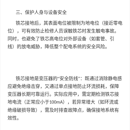
三、保护人身与设备安全
铁芯接地后，其表面电位被限制为地电位（接近零电
位），可有效防止检修人员误触铁芯时发生触电事故。
同时，也避免了铁芯高电位对外部设备（如套管、引
线）的放电威胁，降低整个配电系统的安全风险。
铁芯接地是变压器的“安全防线”：既通过消除静电感
应避免绝缘击穿，又通过单点接地防止环流损耗，保障
变压器长期可靠运行。实际应用中，需定期检测铁芯接
地电流（正常应小于
），若异常增大（如环流或
100mA
绝缘破损导致），需及时排查故障点，确保接地系统有
效性。