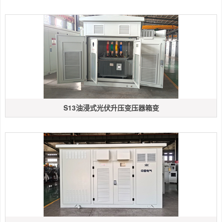
S13油浸式光伏升压变压器箱变