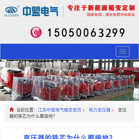
Toggle
navigati
当前位置：
江苏中盟电气箱变首页
>
电力变压器
>
变压
器的铁芯为什么要接地？
变压器的铁芯为什么要接地？