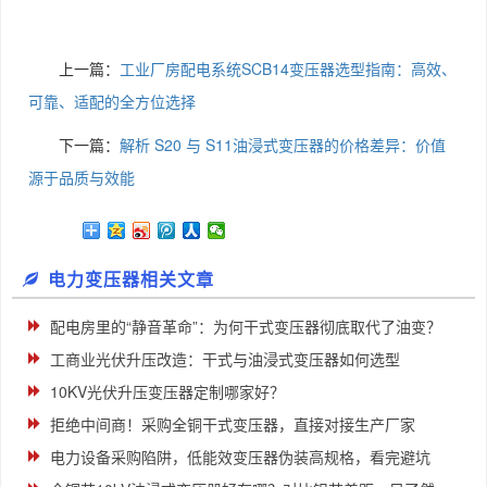
上一篇：
工业厂房配电系统SCB14变压器选型指南：高效、
可靠、适配的全方位选择
下一篇：
解析 S20 与 S11油浸式变压器的价格差异：价值
源于品质与效能
电力变压器相关文章
配电房里的“静音革命”：为何干式变压器彻底取代了油变？
工商业光伏升压改造：干式与油浸式变压器如何选型
10KV光伏升压变压器定制哪家好？
拒绝中间商！采购全铜干式变压器，直接对接生产厂家
电力设备采购陷阱，低能效变压器伪装高规格，看完避坑