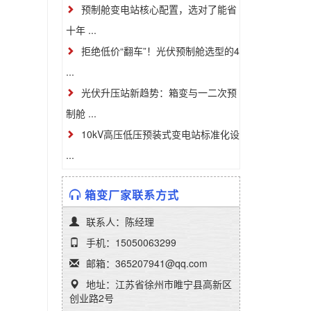
预制舱变电站核心配置，选对了能省
十年 ...
拒绝低价“翻车”！光伏预制舱选型的4
...
光伏升压站新趋势：箱变与一二次预
制舱 ...
10kV高压低压预装式变电站标准化设
...
箱变厂家联系方式
联系人：陈经理
手机：15050063299
邮箱：365207941@qq.com
地址：江苏省徐州市睢宁县高新区
创业路2号