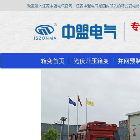
欢迎进入江苏中盟电气官网，江苏中盟电气是国内领先的箱式变电站
箱变首页
光伏升压箱变
并网预