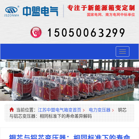
Toggle
navigati
当前位置：
江苏中盟电气箱变首页
>
电力变压器
>
铜芯
与铝芯变压器：相同标准下的寿命差异解码
铜芯与铝芯变压器：相同标准下的寿命