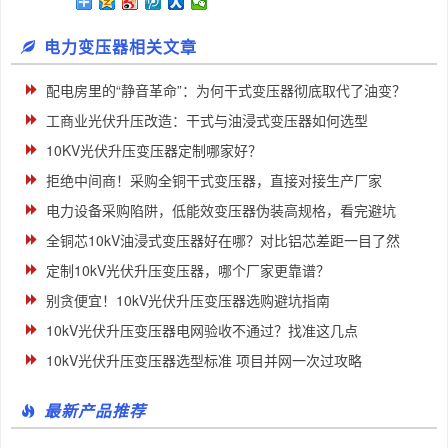
电力变压器相关文章
配电房里的“静音革命”：为何干式变压器彻底取代了油变？
工商业光伏升压改造：干式与油浸式变压器如何选型
10KV光伏升压变压器定制哪家好？
拒绝中间商！采购全铜干式变压器，直接对接生产厂家
电力设备采购陷阱，低能效变压器伪装高规格，看完避坑
全铜芯10kV油浸式变压器好在哪？对比铝芯差距一目了然
定制10kV光伏升压变压器，哪个厂家更靠谱？
别贪便宜！10kV光伏升压变压器选购避坑指南
10kV光伏升压变压器电网验收不通过？找准这几点
10kV光伏升压变压器选型标准 项目并网一次过攻略
最新产品推荐