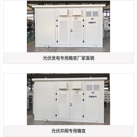
光伏发电专用箱变厂家直销
光伏并网专用箱变