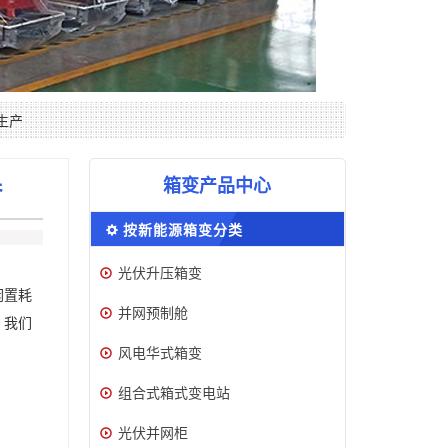
生产
箱变产品中心
产
按新能源箱变分类
光伏升压箱变
闲置耗
并网预制舱
。我们
风电华式箱变
组合式箱式变电站
光伏并网柜