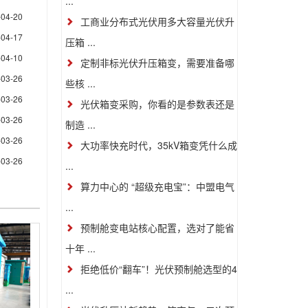
...
-04-20
工商业分布式光伏用多大容量光伏升
-04-17
压箱 ...
-04-10
定制非标光伏升压箱变，需要准备哪
-03-26
些核 ...
-03-26
光伏箱变采购，你看的是参数表还是
-03-26
制造 ...
-03-26
大功率快充时代，35kV箱变凭什么成
-03-26
...
算力中心的 “超级充电宝”：中盟电气
...
预制舱变电站核心配置，选对了能省
十年 ...
拒绝低价“翻车”！光伏预制舱选型的4
...