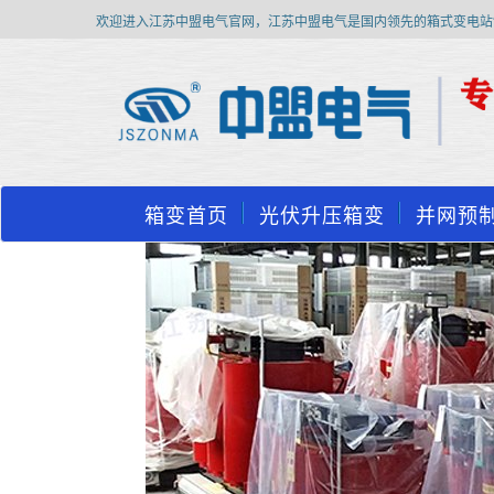
欢迎进入江苏中盟电气官网，江苏中盟电气是国内领先的箱式变电站
箱变首页
光伏升压箱变
并网预