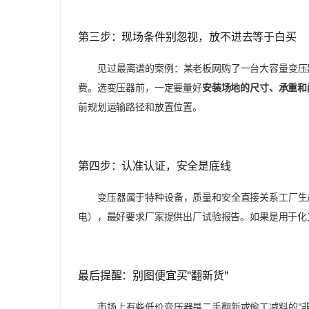
第三步：现场条件别忽视，放不进去等于白买
见过最离谱的案例：某老板网购了一台大容量变压
费。选变压器前，一定要量好
安装场地的尺寸、承重和
前规划运输路径和放置位置。
第四步：认准认证，安全是底线
变压器属于特种设备，质量和安全直接关系工厂生
电），最好要求厂家提供出厂试验报告。如果是用于化
最后提醒：别图便宜买"翻新货"
市场上有些低价变压器是二手翻新或偷工减料的"