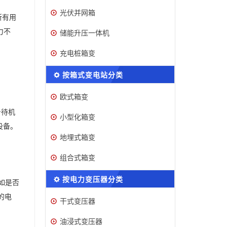
光伏并网箱
所有用
力不
储能升压一体机
充电桩箱变
按箱式变电站分类
欧式箱变
身待机
小型化箱变
设备。
地埋式箱变
组合式箱变
按电力变压器分类
如是否
的电
干式变压器
油浸式变压器