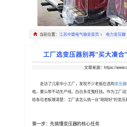
当前位置：
江苏中盟电气箱变首页
>
电力变压器
工厂选变压器别再"买大凑合
文章来源：https://www.c
走访了几家中小工厂，发现不少老板在选购
变压器
电，要么带不动生产线，白白多花冤枉钱。作为工厂动
给各位老板理清楚：工厂该怎么挑一台"刚刚好"的变压
第一步：先搞懂变压器的核心任务