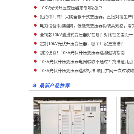
10KV光伏升压变压器定制哪家好？
拒绝中间商！采购全铜干式变压器，直接对接生产
电力设备采购陷阱，低能效变压器伪装高规格，看
全铜芯10kV油浸式变压器好在哪？对比铝芯差距一
定制10kV光伏升压变压器，哪个厂家更靠谱？
别贪便宜！10kV光伏升压变压器选购避坑指南
10kV光伏升压变压器电网验收不通过？找准这几点
10kV光伏升压变压器选型标准 项目并网一次过攻
最新产品推荐