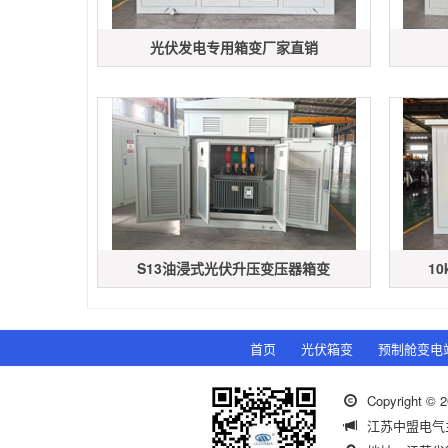
光伏发电专用箱变厂家直销
S13油浸式光伏升压变压器箱变
1
首页
光伏箱变
预制舱变电
Copyright
江苏中盟电气