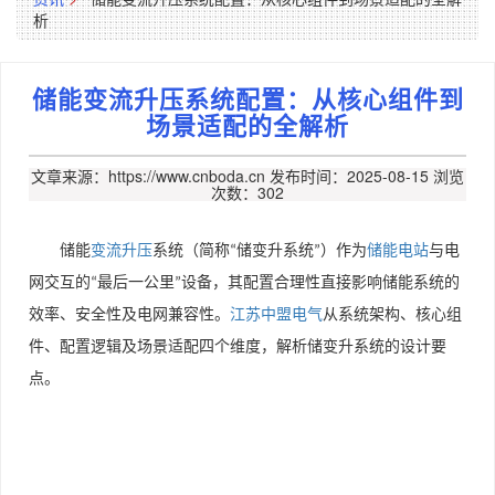
析
储能变流升压系统配置：从核心组件到
场景适配的全解析
文章来源：https://www.cnboda.cn
发布时间：2025-08-15
浏览
次数：302
储能
变流升压
系统（简称
储变升系统
）作为
储能电站
与电
“
”
网交互的
最后一公里
设备，其配置合理性直接影响储能系统的
“
”
效率、安全性及电网兼容性。
江苏中盟电气
从系统架构、核心组
件、配置逻辑及场景适配四个维度，解析储变升系统的设计要
点。