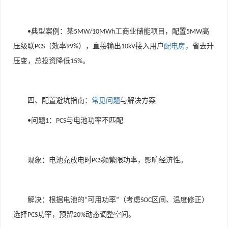
典型案例
：某
工商业储能项目，配置
高
•
5MW/10MWh
5MW
压级联
（效率
），直接输出
接入用户
配电房
，省去升
PCS
99%
10kV
压变，总投资降低
。
15%
四、配置避坑指南：
常见问题
与解决方案
问题
：
与电池功率不匹配
•
1
PCS
现象：电池充放电时
频繁限功率，影响经济性。
PCS
解决：根据电池的
可用功率
（考虑
区间、温度修正）
“
”
SOC
选择
功率，预留
动态调整空间。
PCS
20%