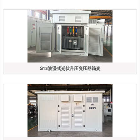
S13油浸式光伏升压变压器箱变