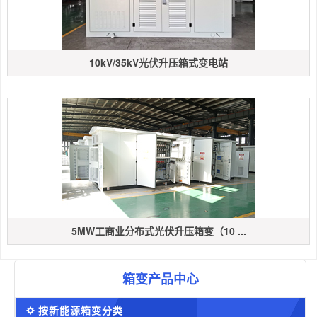
10kV/35kV光伏升压箱式变电站
5MW工商业分布式光伏升压箱变（10 ...
箱变产品中心
按新能源箱变分类