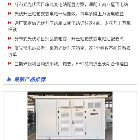
分布式光伏项目箱式变电站配置方案，适配工商业屋顶电站
光伏升压站箱式变电站一级能效，每年多赚上万发电收益
选厂家定做光伏升压站箱式变电站记住这4点，少花几十万冤
枉钱
分布式光伏项目别乱选箱变，升压站箱式变电站适配要点
做光伏电站必看：采购光伏升压箱变，这7个参数不能只看报
价单
三期光伏项目均选用我厂箱变，EPC总包道出长期合作理由
最新产品推荐