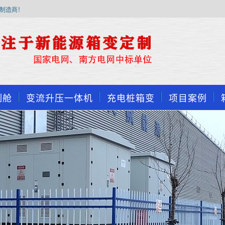
制造商！
制舱
变流升压一体机
充电桩箱变
项目案例