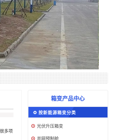
箱变产品中心
按新能源箱变分类
光伏升压箱变
很多项
并网预制舱