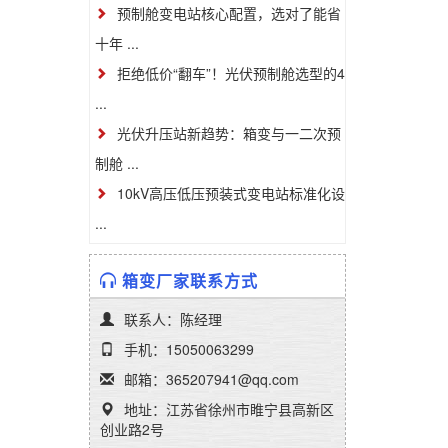
预制舱变电站核心配置，选对了能省
十年 ...
拒绝低价“翻车”！光伏预制舱选型的4
...
光伏升压站新趋势：箱变与一二次预
制舱 ...
10kV高压低压预装式变电站标准化设
...
箱变厂家联系方式
联系人：陈经理
手机：15050063299
邮箱：365207941@qq.com
地址：江苏省徐州市睢宁县高新区
创业路2号