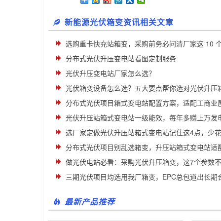
新能源光伏箱变资讯相关文章
选购重卡快充站箱变，采购前务必问清厂家这 10 
分布式光伏升压变电站看图定制服务
光伏升压变电站厂家怎么选？
光伏箱变设备怎么选？五大要点帮你选对光伏升压
分布式光伏项目箱式变电站配置方案，适配工商业
光伏升压站箱式变电站一级能效，每年多赚上万发
选厂家定做光伏升压站箱式变电站记住这4点，少
分布式光伏项目别乱选箱变，升压站箱式变电站适
做光伏电站必看：采购光伏升压箱变，这7个参数
三期光伏项目均选用我厂箱变，EPC总包道出长期
最新产品推荐