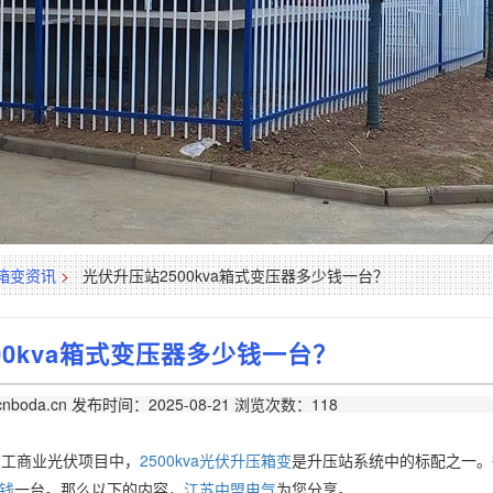
箱变资讯
>
光伏升压站2500kva箱式变压器多少钱一台？
00kva箱式变压器多少钱一台？
nboda.cn
发布时间：2025-08-21
浏览次数：118
在工商业光伏项目中，
2500kva光伏升压箱变
是升压站系统中的标配之一。
少钱
一台。那么以下的内容，
江苏中盟电气
为您分享。