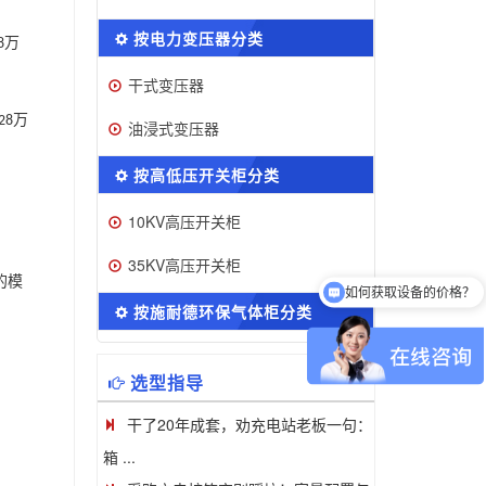
按电力变压器分类
万
8
干式变压器
万
28
油浸式变压器
按高低压开关柜分类
10KV高压开关柜
如何获取设备的价格？
35KV高压开关柜
的模
可以介绍下你们的产品么
按施耐德环保气体柜分类
选型指导
干了20年成套，劝充电站老板一句：
箱 ...