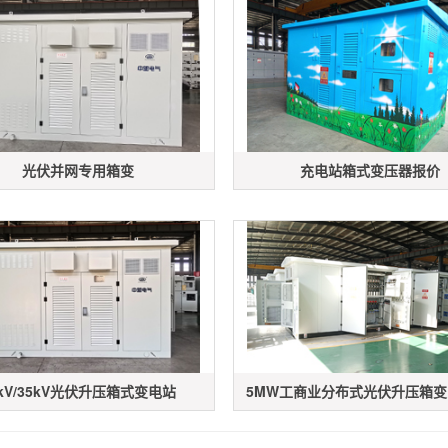
光伏并网专用箱变
充电站箱式变压器报价
0kV/35kV光伏升压箱式变电站
5MW工商业分布式光伏升压箱变（1