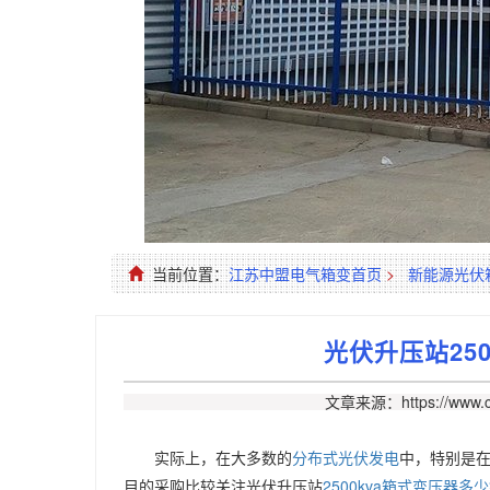
当前位置：
江苏中盟电气箱变首页
>
新能源光伏
光伏升压站25
文章来源：https://www.c
实际上，在大多数的
分布式光伏发电
中，特别是
目的采购比较关注光伏升压站
2500kva箱式变压器多