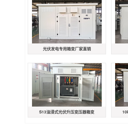
光伏发电专用箱变厂家直销
S13油浸式光伏升压变压器箱变
1