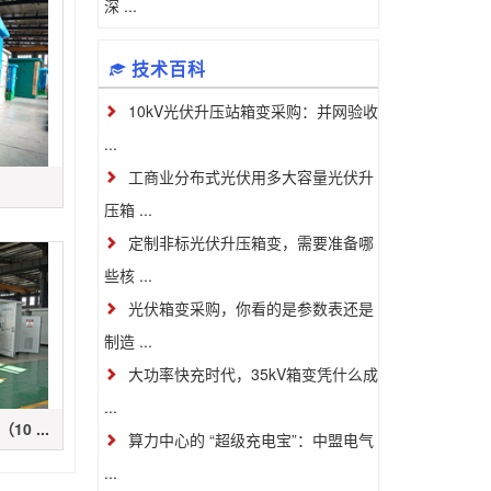
深 ...
技术百科
10kV光伏升压站箱变采购：并网验收
...
工商业分布式光伏用多大容量光伏升
压箱 ...
定制非标光伏升压箱变，需要准备哪
些核 ...
光伏箱变采购，你看的是参数表还是
制造 ...
大功率快充时代，35kV箱变凭什么成
...
0 ...
算力中心的 “超级充电宝”：中盟电气
...