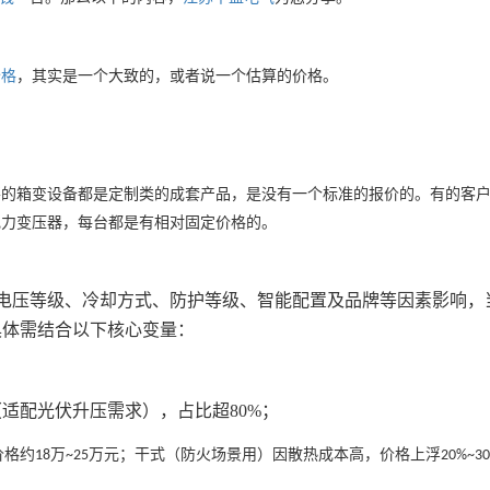
价格
，其实是一个大致的，或者说一个估算的价格。
要的箱变设备都是定制类的成套产品，是没有一个标准的报价的。有的客
电力变压器，每台都是有相对固定价格的。
电压等级、冷却方式、防护等级、智能配置及品牌等因素影响，
具体需结合以下核心变量：
（适配光伏升压需求），占比超
80%
；
价格约
万
万元；干式（防火场景用）因散热成本高，价格上浮
18
~25
20%~3