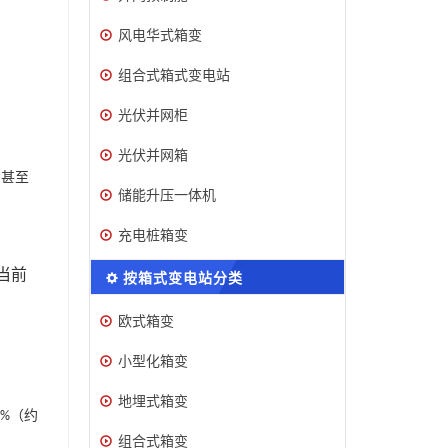
风电华式箱变
组合式箱式变电站
光伏并网柜
光伏并网箱
户甚至
储能升压一体机
充电桩箱变
当前
按箱式变电站分类
欧式箱变
小型化箱变
地埋式箱变
（约
0%
组合式箱变