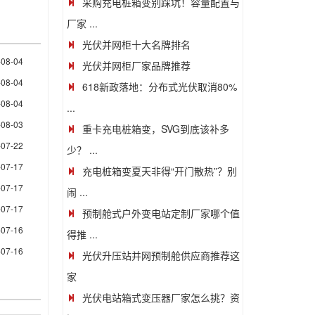
采购充电桩箱变别踩坑！容量配置与
厂家 ...
光伏并网柜十大名牌排名
-08-04
光伏并网柜厂家品牌推荐
-08-04
618新政落地：分布式光伏取消80%
-08-04
...
-08-03
重卡充电桩箱变，SVG到底该补多
-07-22
少？ ...
-07-17
充电桩箱变夏天非得“开门散热”？别
-07-17
闹 ...
-07-17
预制舱式户外变电站定制厂家哪个值
-07-16
得推 ...
-07-16
光伏升压站并网预制舱供应商推荐这
家
光伏电站箱式变压器厂家怎么挑？资