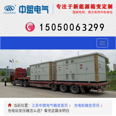
Toggle
navigati
当前位置：
江苏中盟电气箱变首页
>
充电桩箱变资讯
>
充电站变压器怎么选？看完这篇全明白