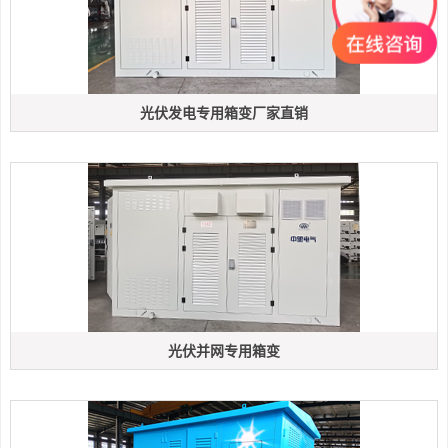
光伏发电专用箱变厂家直销
光伏并网专用箱变