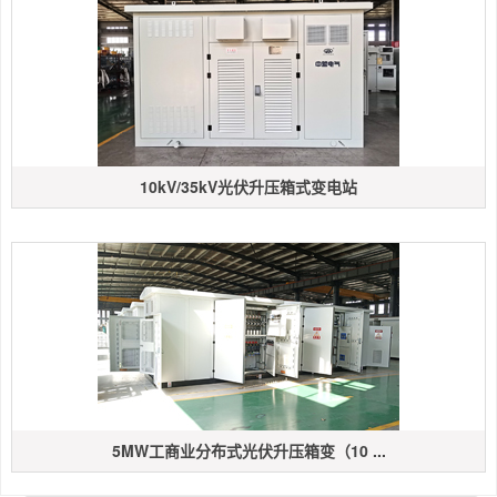
10kV/35kV光伏升压箱式变电站
5MW工商业分布式光伏升压箱变（10 ...