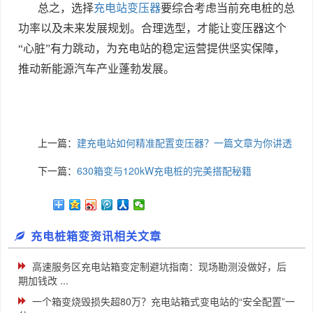
总之，选择
充电站变压器
要综合考虑当前充电桩的总
功率以及未来发展规划。合理选型，才能让变压器这个
“心脏”有力跳动，为充电站的稳定运营提供坚实保障，
推动新能源汽车产业蓬勃发展。
上一篇：
建充电站如何精准配置变压器？一篇文章为你讲透
下一篇：
630箱变与120kW充电桩的完美搭配秘籍
充电桩箱变资讯相关文章
高速服务区充电站箱变定制避坑指南：现场勘测没做好，后
期加钱改 ...
一个箱变烧毁损失超80万？充电站箱式变电站的“安全配置”一