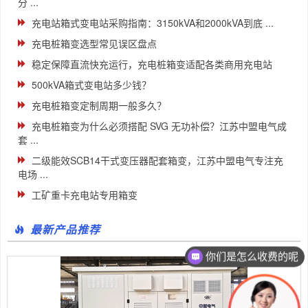
分 ...
充电站箱式变电站采购指南：3150kVA和2000kVA到底 ...
充电桩箱变选型常见误区盘点
稳定保障直流快充运行，充电桩箱变适配各类商用充电站
500kVA箱式变电站多少钱？
充电桩箱变定制周期一般多久？
充电桩箱变为什么必须搭配 SVG 无功补偿？江苏中盟电气成
套 ...
二级能效SCB14干式变压器配套箱变，江苏中盟电气专注充
电场 ...
工矿重卡充电站专用箱变
最新产品推荐
你们是怎么收费的呢