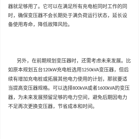
器就足够用了。它可以在满足所有充电桩同时工作的同
时，确保变压器不会长期处于满负荷运行状态，延长设
备使用寿命，降低故障风险。
另外，在前期规划变压器时，还需考虑未来发展。比
如原本规划五台
充电桩选用
变压器，但后
120kW
1250kVA
续有增加充电桩或拓展其他电力使用的计划，那就要适
当提高变压器规格。可以选择
或者
的变压
800kVA
1600kVA
器，为未来发展预留足够的电力空间，避免后期因电力
不足再次更换变压器，节省成本和时间。