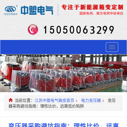
Toggle
navigati
当前位置：
江苏中盟电气箱变首页
>
电力变压器
>
变压
器采购避坑指南：理性比价，远离低价陷阱
变压器采购避坑指南：理性比价，远离