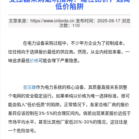
低价陷阱
文章来源：https://www.cnboda.cn
发布时间：2025-09-17
浏览
次数：110
在电力设备采购过程中，不少甲方企业为了控制成本，
往往倾向于选择报价最低的供应商。然而，从业内经验来看，一
味追求最低
价格
可能会埋下严重隐患。
变压器
作为电力系统的核心设备，其质量直接关系到整
个电网的安全稳定运行。如果单纯以价格为唯一选择标准，很可
能会陷入"低价低质"的陷阱。正常情况下，各家合格厂商的报价
差异应该控制在3%-5%的合理区间内。倘若出现某家报价远低于
市场平均水平，甚至比其他厂家低20%-30%的情况，这往往是
一个危险信号。