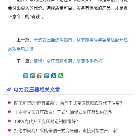
会付出更大的代价。选择质量可靠、服务有保障的产品，才是真
正意义上的"省钱"。
上一篇：
干式变压器选购指南：从节能等级与容量适配开启
高效用电之旅
下一篇：
警惕！变压器超负荷，暗藏多重危机
电力变压器相关文章
配电房里的“静音革命”：为何干式变压器彻底取代了油变？
工商业光伏升压改造：干式与油浸式变压器如何选型
10KV光伏升压变压器定制哪家好？
拒绝中间商！采购全铜干式变压器，直接对接生产厂家