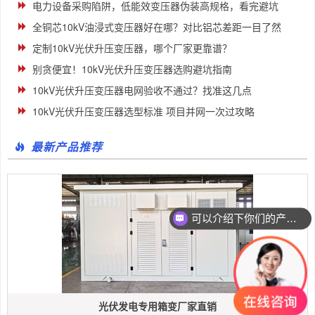
电力设备采购陷阱，低能效变压器伪装高规格，看完避坑
全铜芯10kV油浸式变压器好在哪？对比铝芯差距一目了然
定制10kV光伏升压变压器，哪个厂家更靠谱？
别贪便宜！10kV光伏升压变压器选购避坑指南
10kV光伏升压变压器电网验收不通过？找准这几点
10kV光伏升压变压器选型标准 项目并网一次过攻略
最新产品推荐
可以介绍下你们的产品么
光伏发电专用箱变厂家直销