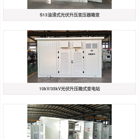
S13油浸式光伏升压变压器箱变
10kV/35kV光伏升压箱式变电站