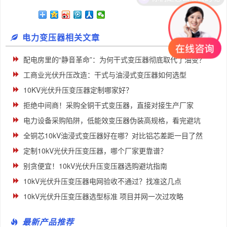
电力变压器相关文章
配电房里的“静音革命”：为何干式变压器彻底取代了油变？
工商业光伏升压改造：干式与油浸式变压器如何选型
10KV光伏升压变压器定制哪家好？
拒绝中间商！采购全铜干式变压器，直接对接生产厂家
电力设备采购陷阱，低能效变压器伪装高规格，看完避坑
全铜芯10kV油浸式变压器好在哪？对比铝芯差距一目了然
定制10kV光伏升压变压器，哪个厂家更靠谱？
别贪便宜！10kV光伏升压变压器选购避坑指南
10kV光伏升压变压器电网验收不通过？找准这几点
10kV光伏升压变压器选型标准 项目并网一次过攻略
最新产品推荐