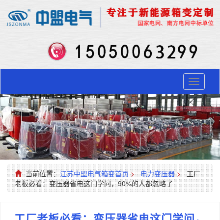
Toggle
navigati
当前位置：
江苏中盟电气箱变首页
>
电力变压器
>
工厂
老板必看：变压器省电这门学问，90%的人都忽略了
工厂老板必看：变压器省电这门学问，