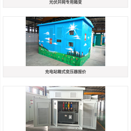
光伏并网专用箱变
充电站箱式变压器报价