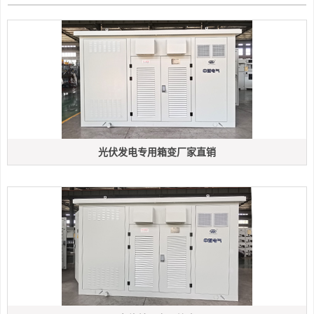
光伏发电专用箱变厂家直销