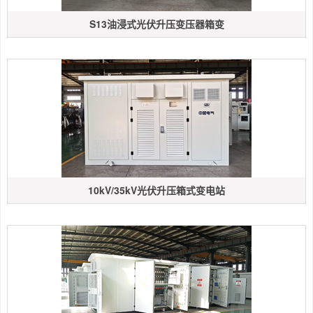
S13油浸式光伏升压变压器箱变
10kV/35kV光伏升压箱式变电站