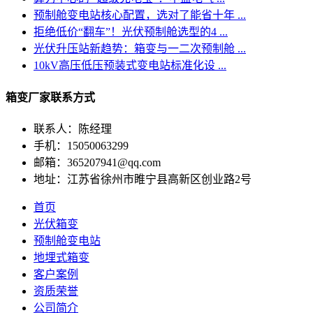
预制舱变电站核心配置，选对了能省十年 ...
拒绝低价“翻车”！光伏预制舱选型的4 ...
光伏升压站新趋势：箱变与一二次预制舱 ...
10kV高压低压预装式变电站标准化设 ...
箱变厂家联系方式
联系人：陈经理
手机：15050063299
邮箱：365207941@qq.com
地址：江苏省徐州市睢宁县高新区创业路2号
首页
光伏箱变
预制舱变电站
地埋式箱变
客户案例
资质荣誉
公司简介