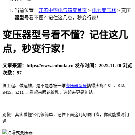
当前位置：
江苏中盟电气箱变首页
>
电力变压器
>
变压
器型号看不懂？记住这几点，秒变行家！
变压器型号看不懂？记住这几
点，秒变行家！
文章来源：https://www.cnboda.cn
发布时间：2025-11-20
浏览
次数：97
搞工程、做运维，是不是总被一堆
变压器型号
搞得头疼？
、
、
S11
S13
、
看起来眼花缭乱，选起来更是纠结。
SH15
SZ11……
别慌！其实看懂它们很简单，记住下面这几句顺口溜，你就能摸清门
道。