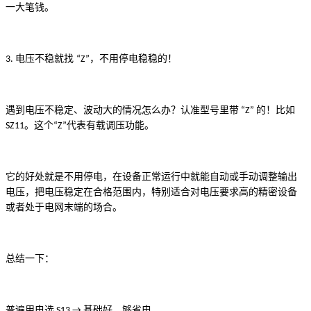
一大笔钱。
电压不稳就找
，不用停电稳稳的！
3.
“Z”
遇到电压不稳定、波动大的情况怎么办？认准型号里带
的！比如
“Z”
。这个
代表有载调压功能。
SZ11
“Z”
它的好处就是不用停电，在设备正常运行中就能自动或手动调整输出
电压，把电压稳定在合格范围内，特别适合对电压要求高的精密设备
或者处于电网末端的场合。
总结一下：
普遍用电选
基础好，够省电。
S13 →