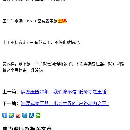
工厂间歇选
空载省电是
王牌
。
SH15 →
电压不稳选带
有载调压，不停电就搞定。
Z →
怎么样，是不是一下子就觉得清晰多了？下次再选变压器，就可以照
着这个思路来，准没错！
上一篇：
做变压器20年，我们偏不信“低价才是王道”
下一篇：
油浸式变压器：电力世界的“户外动力之王”
电力变压器相关文章