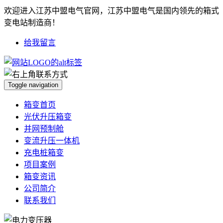
欢迎进入江苏中盟电气官网，江苏中盟电气是国内领先的箱式
变电站制造商！
给我留言
Toggle navigation
箱变首页
光伏升压箱变
并网预制舱
变流升压一体机
充电桩箱变
项目案例
箱变资讯
公司简介
联系我们