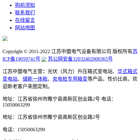
购前须知
联系我们
在线留言
网站地图
Copyright © 2011-2022 江苏中盟电气设备有限公司 版权所有
苏
ICP备19059741号
苏公网安备32032402000365号
江苏中盟电气主营
：
光伏（风力）升压箱式变电站、
华式箱式
变电站
、
储能一体舱
、
充电桩专用箱变
等产品，性价比高，欢
迎新老客户来图定制。
地址：江苏省徐州市睢宁县高新区创业路2号
电话：
15050063299
地址：江苏省徐州市睢宁县高新区创业路2号
电话：15050063299