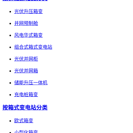
光伏升压箱变
并网预制舱
风电华式箱变
组合式箱式变电站
光伏并网柜
光伏并网箱
储能升压一体机
充电桩箱变
按箱式变电站分类
欧式箱变
小型化箱变