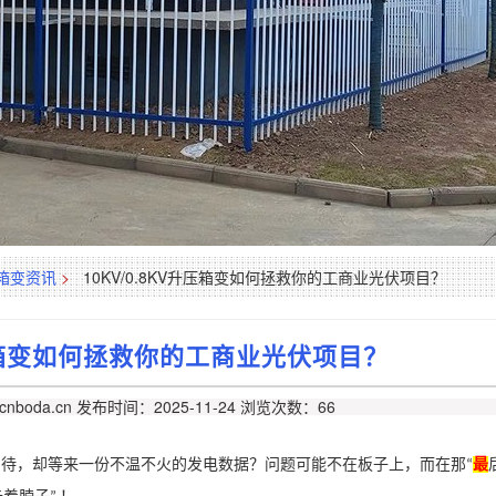
箱变资讯
>
10KV/0.8KV升压箱变如何拯救你的工商业光伏项目？
升压箱变如何拯救你的工商业光伏项目？
nboda.cn
发布时间：2025-11-24
浏览次数：66
期待，却等来一份不温不火的发电数据？问题可能不在板子上，而在那
最
“