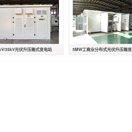
0kV/35kV光伏升压箱式变电站
5MW工商业分布式光伏升压箱变（1