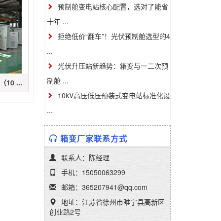
预制舱变电站核心配置，选对了能省
十年 ...
拒绝低价“翻车”！光伏预制舱选型的4
...
光伏升压站新趋势：箱变与一二次预
制舱 ...
0 ...
10kV高压低压预装式变电站标准化设
...
箱变厂家联系方式
联系人：陈经理
手机：15050063299
邮箱：365207941@qq.com
地址：江苏省徐州市睢宁县高新区
创业路2号