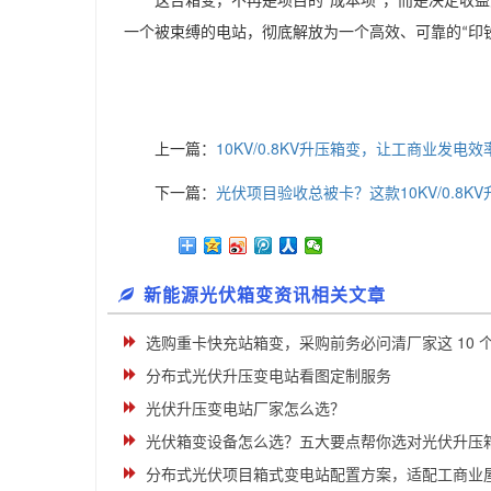
这台箱变，不再是项目的
成本项
，而是决定收
“
”
一个被束缚的电站，彻底解放为一个高效、可靠的
印
“
上一篇：
10KV/0.8KV升压箱变，让工商业发电效
下一篇：
光伏项目验收总被卡？这款10KV/0.8
新能源光伏箱变资讯相关文章
选购重卡快充站箱变，采购前务必问清厂家这 10 
分布式光伏升压变电站看图定制服务
光伏升压变电站厂家怎么选？
光伏箱变设备怎么选？五大要点帮你选对光伏升压
分布式光伏项目箱式变电站配置方案，适配工商业