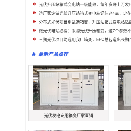
光伏升压站箱式变电站一级能效，每年多赚上万发
选厂家定做光伏升压站箱式变电站记住这4点，少
分布式光伏项目别乱选箱变，升压站箱式变电站适
做光伏电站必看：采购光伏升压箱变，这7个参数
三期光伏项目均选用我厂箱变，EPC总包道出长期
最新产品推荐
光伏发电专用箱变厂家直销