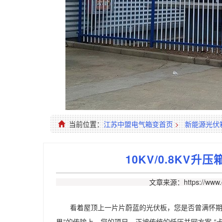
当前位置：
江苏中盟电气箱变首页
>
新能源光伏
10KV/0.8KV
文章来源：https://www.c
看着屋顶上一片片蔚蓝的光伏板，您是否曾满怀