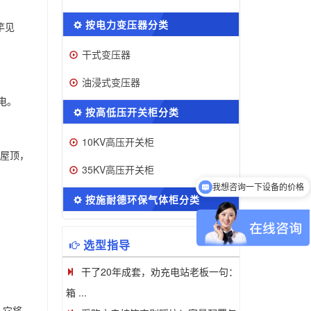
按电力变压器分类
竿见
干式变压器
油浸式变压器
电。
按高低压开关柜分类
10KV高压开关柜
屋顶，
35KV高压开关柜
我想咨询一下设备的价格
按施耐德环保气体柜分类
选型指导
干了20年成套，劝充电站老板一句：
箱 ...