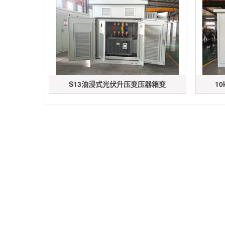
S13油浸式光伏升压变压器箱变
1