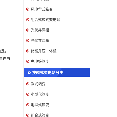
风电华式箱变
组合式箱式变电站
光伏并网柜
光伏并网箱
储能升压一体机
的是，
量白白
充电桩箱变
按箱式变电站分类
欧式箱变
小型化箱变
地埋式箱变
组合式箱变