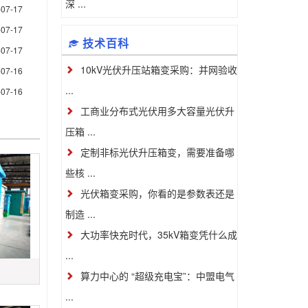
深 ...
-07-17
-07-17
技术百科
-07-17
10kV光伏升压站箱变采购：并网验收
-07-16
...
-07-16
工商业分布式光伏用多大容量光伏升
压箱 ...
定制非标光伏升压箱变，需要准备哪
些核 ...
光伏箱变采购，你看的是参数表还是
制造 ...
大功率快充时代，35kV箱变凭什么成
...
算力中心的 “超级充电宝”：中盟电气
...