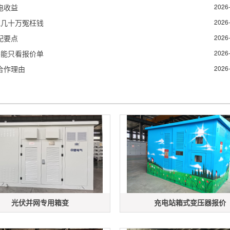
电收益
2026
花几十万冤枉钱
2026
配要点
2026
不能只看报价单
2026
合作理由
2026
光伏并网专用箱变
充电站箱式变压器报价