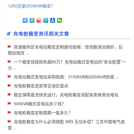
1250还是2000kVA箱变？
充电桩箱变资讯相关文章
高速服务区充电站箱变定制避坑指南：现场勘测没做好，后
期加钱改 ...
一个箱变烧毁损失超80万？充电站箱式变电站的“安全配置”一
分 ...
充电站箱式变电站采购指南：3150kVA和2000kVA到底 ...
充电桩箱变选型常见误区盘点
稳定保障直流快充运行，充电桩箱变适配各类商用充电站
500kVA箱式变电站多少钱？
充电桩箱变定制周期一般多久？
充电桩箱变为什么必须搭配 SVG 无功补偿？江苏中盟电气成
套 ...