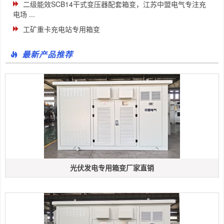
二级能效SCB14干式变压器配套箱变，江苏中盟电气专注充
电场 ...
工矿重卡充电站专用箱变
最新产品推荐
光伏发电专用箱变厂家直销