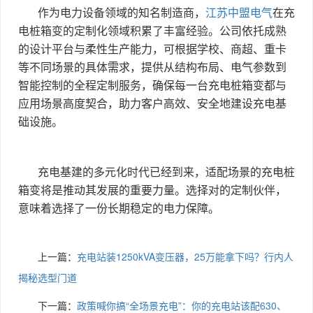
作为电力设备领域的知名制造商，
江苏中盟电气
在充
电桩箱变的定制化领域积累了丰富经验。公司依托成熟
的设计平台与柔性生产能力，可根据学校、商超、重卡
等不同场景的具体需求，提供从结构布局、电气参数到
智能控制的全程定制服务，确保每一台充电桩箱变都与
应用场景高度契合，助力客户高效、安全地建设充电基
础设施。
充电基建的多元化时代已经到来，适配场景的充电桩
箱变将是推动其发展的重要力量。选择对的定制伙伴，
意味着选择了一份长期稳定的电力保障。
上一篇：
充电站装1250kVA变压器，25万能拿下吗？行内人
揭秘选型门道
下一篇：
政策喊你搞“全场景充电”：你的充电站该配630、