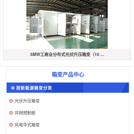
5MW工商业分布式光伏升压箱变（10 ...
箱变产品中心
按新能源箱变分类
光伏升压箱变
并网预制舱
风电华式箱变