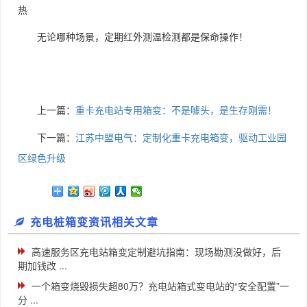
热
无论哪种场景，定期红外测温检测都是保命操作！
上一篇：
重卡充电站专用箱变：不是噱头，是生存刚需！
下一篇：
江苏中盟电气：定制化重卡充电箱变，驱动工业园
区绿色升级
充电桩箱变资讯相关文章
高速服务区充电站箱变定制避坑指南：现场勘测没做好，后
期加钱改 ...
一个箱变烧毁损失超80万？充电站箱式变电站的“安全配置”一
分 ...