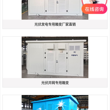
光伏发电专用箱变厂家直销
光伏并网专用箱变