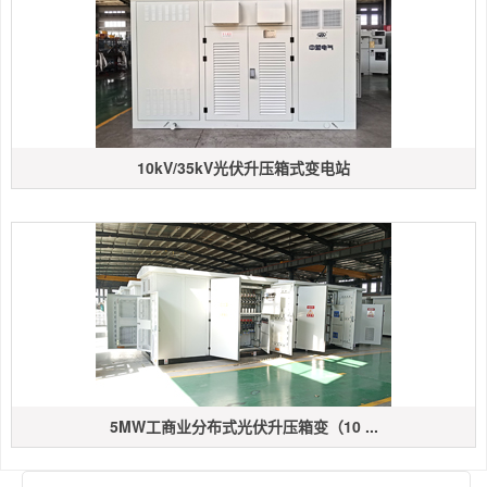
10kV/35kV光伏升压箱式变电站
5MW工商业分布式光伏升压箱变（10 ...