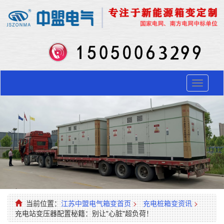
Toggle
navigati
当前位置：
江苏中盟电气箱变首页
>
充电桩箱变资讯
>
充电站变压器配置秘籍：别让"心脏"超负荷！