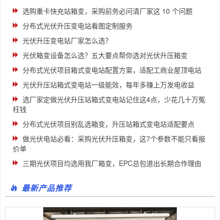
选购重卡快充站箱变，采购前务必问清厂家这 10 个问题
分布式光伏升压变电站看图定制服务
光伏升压变电站厂家怎么选？
光伏箱变设备怎么选？五大要点帮你选对光伏升压箱变
分布式光伏项目箱式变电站配置方案，适配工商业屋顶电站
光伏升压站箱式变电站一级能效，每年多赚上万发电收益
选厂家定做光伏升压站箱式变电站记住这4点，少花几十万冤
枉钱
分布式光伏项目别乱选箱变，升压站箱式变电站适配要点
做光伏电站必看：采购光伏升压箱变，这7个参数不能只看报
价单
三期光伏项目均选用我厂箱变，EPC总包道出长期合作理由
最新产品推荐