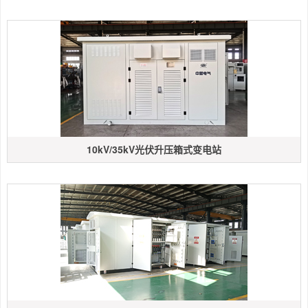
10kV/35kV光伏升压箱式变电站