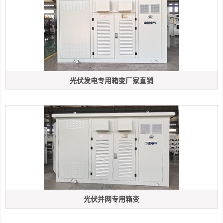
光伏发电专用箱变厂家直销
光伏并网专用箱变