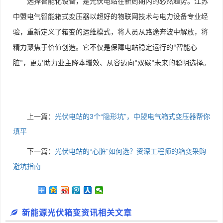
选择智能化设备，是光伏电站在新周期内的必然趋势。江苏
中盟电气智能箱式变压器以超好的物联网技术与电力设备专业经
验，重新定义了箱变的运维模式，将人员从路途奔波中解放，将
精力聚焦于价值创造。它不仅是保障电站稳定运行的
智能心
“
脏
，更是助力业主降本增效、从容迈向
双碳
未来的聪明选择。
”
“
”
上一篇：
光伏电站的3个“隐形坑”，中盟电气箱式变压器帮你
填平
下一篇：
光伏电站的“心脏”如何选？资深工程师的箱变采购
避坑指南
新能源光伏箱变资讯相关文章