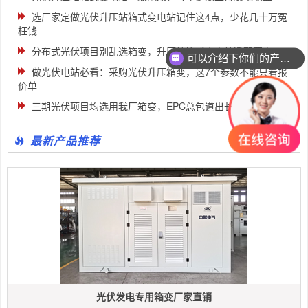
选厂家定做光伏升压站箱式变电站记住这4点，少花几十万冤
枉钱
分布式光伏项目别乱选箱变，升压站箱式变电站适配要点
可以介绍下你们的产品么
做光伏电站必看：采购光伏升压箱变，这7个参数不能只看报
价单
三期光伏项目均选用我厂箱变，EPC总包道出长期合作理由
最新产品推荐
光伏发电专用箱变厂家直销