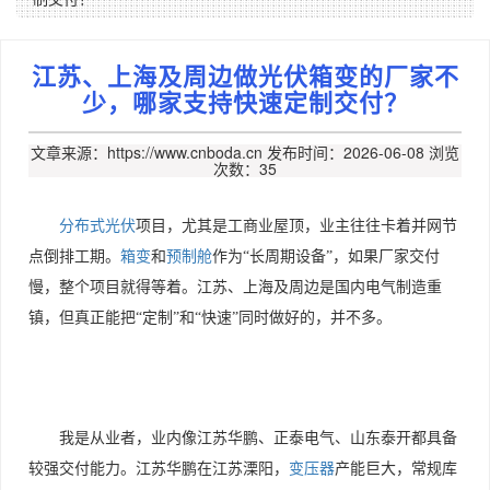
江苏、上海及周边做光伏箱变的厂家不
少，哪家支持快速定制交付？
文章来源：https://www.cnboda.cn
发布时间：2026-06-08
浏览
次数：35
分布式光伏
项目，尤其是工商业屋顶，业主往往卡着并网节
点倒排工期。
箱变
和
预制舱
作为
“长周期设备”，如果厂家交付
慢，整个项目就得等着。江苏、上海及周边是国内电气制造重
镇，但真正能把“定制”和“快速”同时做好的，并不多。
我是从业者，业内像江苏华鹏、正泰电气、山东泰开都具备
较强交付能力。江苏华鹏在江苏溧阳，
变压器
产能巨大，常规库