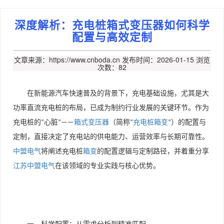
深度解析：充电桩箱式变压器如何科学
配置与高效定制
文章来源：https://www.cnboda.cn
发布时间：2026-01-15
浏览
次数：82
在新能源汽车快速普及的背景下，充电基础设施，尤其是大
功率直流充电桩的布局，已成为制约行业发展的关键环节。作为
充电桩的
心脏
箱式变压器
（简称
充电桩箱变
）的配置与
“
”——
“
”
定制，直接决定了充电站的供电能力、运营效率与长期可靠性。
中盟电气
将阐述充电桩
箱变
的配置逻辑与定制路径，并着重分享
江苏中盟电气
在该领域的专业实践与核心优势。