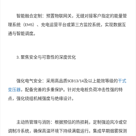
智能融合定制：预置物联网关，无缝对接客户指定的能量管
理系统（
）、充电运营平台或第三方监控系统，实现数据互
EMS
通与智能调度。
聚焦安全与可靠性的深度优化
3.
强化电气安全：采用高品质
及以上能效等级的
干式
SCB13/14
变压器
，配备完善的多重保护。针对充电桩负荷冲击性强的特
点，强化绕组机械强度与绝缘设计。
主动热管理与消防：根据预估的热损耗，定制强迫风冷或空
调制冷系统，确保高温环境下持续满载运行。集成早期烟雾探测