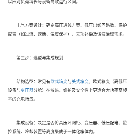
以应对负荷增长与设备高效运行区间。
电气方案设计：确定高压进线方案、低压出线回路数、保护
配置（如过流、速断、温度保护）、无功补偿及谐波治理需求。
第三步：选型与集成规划
结构选型：常见有
欧式箱变
与
美式箱变
。欧式箱变（高低压
设备与
变压器
分舱）在散热、维护及安全性上更适合大功率高频
率的充电场景。
集成设备：决定是否将高压环网柜、变压器、低压配电、监
控系统、冷却装置等高度集成于一体化箱体内。