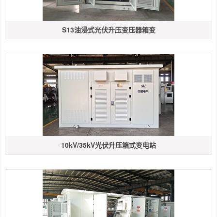
S13油浸式光伏升压变压器箱变
10kV/35kV光伏升压箱式变电站