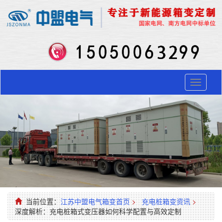
Toggle
navigati
当前位置：
江苏中盟电气箱变首页
>
充电桩箱变资讯
>
深度解析：充电桩箱式变压器如何科学配置与高效定制