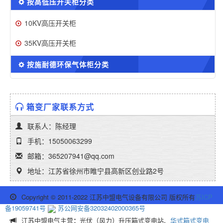
按高低压开关柜分类
10KV高压开关柜
35KV高压开关柜
按施耐德环保气体柜分类
箱变厂家联系方式
联系人：陈经理
手机：15050063299
邮箱：365207941@qq.com
地址：江苏省徐州市睢宁县高新区创业路2号
Copyright © 2011-2022 江苏中盟电气设备有限公司 版权所有
苏ICP
备19059741号
苏公网安备32032402000365号
江苏中盟电气主营
：
光伏（风力）升压箱式变电站、
华式箱式变电