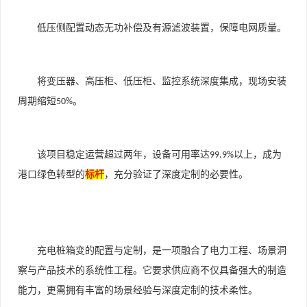
低压侧配置动态无功补偿及有源滤波装置，保障电网质量。
将变压器、高压柜、低压柜、监控系统深度集成，现场安装
周期缩短
。
50%
该项目稳定运营超过两年，设备可用率达
以上，成为
99.9%
港口绿色转型的
标杆
，充分验证了深度定制的必要性。
充电桩箱变的配置与定制，是一项融合了电力工程、场景洞
察与产品技术的系统性工程。它要求供应商不仅具备强大的制造
能力，更需拥有丰富的场景经验与深度定制的技术柔性。