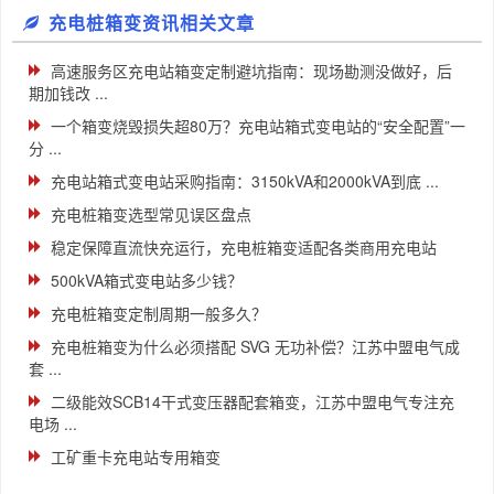
充电桩箱变资讯相关文章
高速服务区充电站箱变定制避坑指南：现场勘测没做好，后
期加钱改 ...
一个箱变烧毁损失超80万？充电站箱式变电站的“安全配置”一
分 ...
充电站箱式变电站采购指南：3150kVA和2000kVA到底 ...
充电桩箱变选型常见误区盘点
稳定保障直流快充运行，充电桩箱变适配各类商用充电站
500kVA箱式变电站多少钱？
充电桩箱变定制周期一般多久？
充电桩箱变为什么必须搭配 SVG 无功补偿？江苏中盟电气成
套 ...
二级能效SCB14干式变压器配套箱变，江苏中盟电气专注充
电场 ...
工矿重卡充电站专用箱变