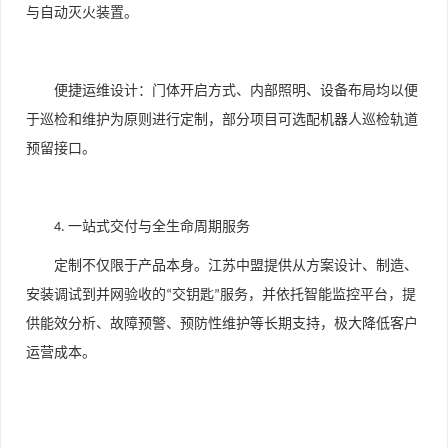
与自动灭火装置。
便捷运维设计：门体开启方式、内部照明、设备布局均以便
于巡检和维护为原则进行定制，部分项目可选配机器人巡检轨道
预留接口。
一站式交付与全生命周期服务
4.
定制不仅限于产品本身。江苏中盟提供从方案设计、制造、
安装调试到并网验收的
交钥匙
服务，并依托智能监控平台，提
“
”
供能效分析、故障预警、预防性维护等长期支持，极大降低客户
运营成本。