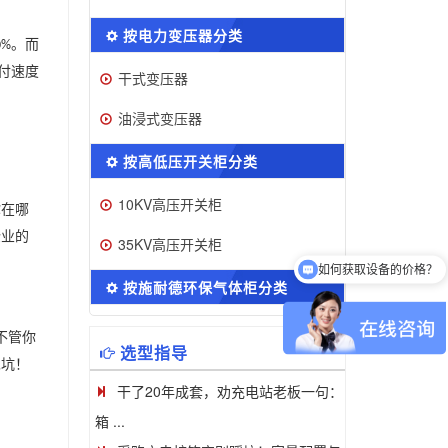
按电力变压器分类
。而
0%
付速度
干式变压器
油浸式变压器
按高低压开关柜分类
10KV高压开关柜
你在哪
企业的
如何获取设备的价格？
35KV高压开关柜
可以介绍下你们的产品么
按施耐德环保气体柜分类
不管你
选型指导
踩坑！
干了20年成套，劝充电站老板一句：
箱 ...