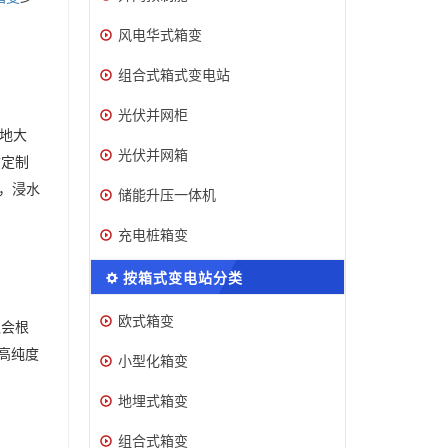
风电华式箱变
组合式箱式变电站
光伏并网柜
地大
光伏并网箱
寸定制
，浸水
储能升压一体机
充电桩箱变
按箱式变电站分类
欧式箱变
队会根
高纯度
小型化箱变
地埋式箱变
组合式箱变