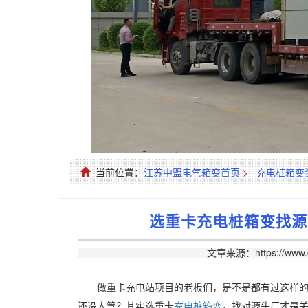
当前位置：
江苏中盟电气箱变首页
>
充电桩箱变
选重卡充电桩箱变找源头
文章来源：https://www.c
做重卡充电站项目的老板们，是不是都有过这样
还没人管？其实选重卡
充电桩箱变
，找对源头厂才是