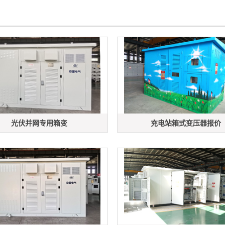
光伏并网专用箱变
充电站箱式变压器报价