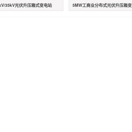
0kV/35kV光伏升压箱式变电站
5MW工商业分布式光伏升压箱变（1