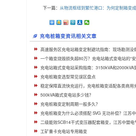
下一篇：
从物流枢纽到繁忙港口：为何定制箱变成
充电桩箱变资讯相关文章
高速服务区充电站箱变定制避坑指南：现场勘测没做好
一个箱变烧毁损失超80万？充电站箱式变电站的“安全配
充电站箱式变电站采购指南：3150kVA和2000kVA到底
充电桩箱变选型常见误区盘点
稳定保障直流快充运行，充电桩箱变适配各类商用
500kVA箱式变电站多少钱？
充电桩箱变定制周期一般多久？
充电桩箱变为什么必须搭配 SVG 无功补偿？江苏中盟
二级能效SCB14干式变压器配套箱变，江苏中盟电气专
工矿重卡充电站专用箱变