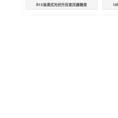
S13油浸式光伏升压变压器箱变
1