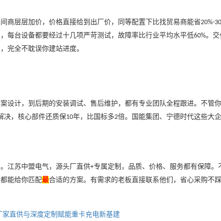
中间商层层加价，价格直接给到出厂价，同等配置下比找贸易商能省
20%-3
溯，每台设备都要经过十几项严苛测试，故障率比行业平均水平低
。交
60%
急，完全不耽误你建站进度。
方案设计，到后期的安装调试、售后维护，都有专业团队全程跟进。不管
解决，核心部件还质保
年，比国标多
倍。国能集团、宁德时代这些大
10
2
了。江苏中盟电气，源头厂直供
专属定制，品质、价格、服务都有保障。
+
，都能给你匹配
最
合适的方案。有需求的老板直接联系他们，省心采购不
厂家直供与深度定制赋能重卡充电新基建