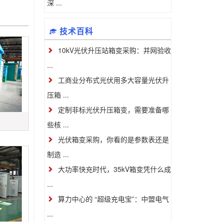
深 ...
技术百科
10kV光伏升压站箱变采购：并网验收
...
工商业分布式光伏用多大容量光伏升
压箱 ...
定制非标光伏升压箱变，需要准备哪
些核 ...
光伏箱变采购，你看的是参数表还是
制造 ...
大功率快充时代，35kV箱变凭什么成
...
算力中心的 “超级充电宝”：中盟电气
...