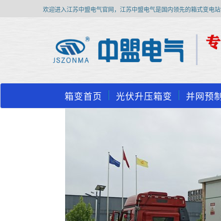
欢迎进入江苏中盟电气官网，江苏中盟电气是国内领先的箱式变电站
箱变首页
光伏升压箱变
并网预