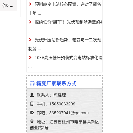
预制舱变电站核心配置，选对了能省
0 ...
十年 ...
拒绝低价“翻车”！光伏预制舱选型的4
...
光伏升压站新趋势：箱变与一二次预
制舱 ...
10kV高压低压预装式变电站标准化设
...
箱变厂家联系方式
联系人：陈经理
手机：15050063299
邮箱：365207941@qq.com
地址：江苏省徐州市睢宁县高新区
创业路2号