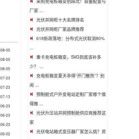
采购充电桩箱变别踩坑！容量配置与
厂家 ...
光伏并网柜十大名牌排名
光伏并网柜厂家品牌推荐
618新政落地：分布式光伏取消80%
...
-08-05
重卡充电桩箱变，SVG到底该补多
-08-05
少？ ...
-08-05
充电桩箱变夏天非得“开门散热”？别
-07-23
闹 ...
-07-23
预制舱式户外变电站定制厂家哪个值
-07-13
得推 ...
-06-23
光伏升压站并网预制舱供应商推荐这
-06-23
家
-06-23
光伏电站箱式变压器厂家怎么挑？资
-06-02