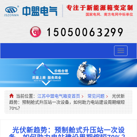
Toggle
navigati
当前位置：
江苏中盟电气箱变首页
>
常见问题
>
光伏新
趋势：预制舱式升压站一次设备，如何助力电站建设周期缩短
70%？
光伏新趋势：预制舱式升压站一次设