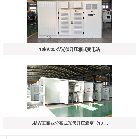
10kV/35kV光伏升压箱式变电站
5MW工商业分布式光伏升压箱变（10 ...