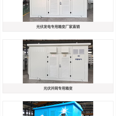
光伏发电专用箱变厂家直销
光伏并网专用箱变