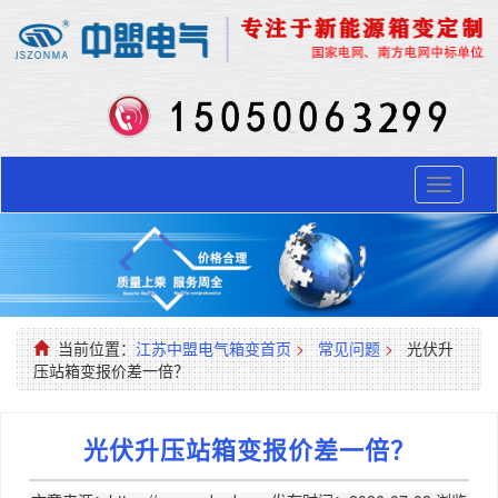
Toggle
navigati
当前位置：
江苏中盟电气箱变首页
>
常见问题
>
光伏升
压站箱变报价差一倍？
光伏升压站箱变报价差一倍？