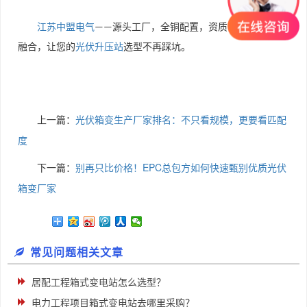
江苏中盟电气
源头工厂，全铜配置，资质齐全，一二次
——
融合，让您的
光伏升压站
选型不再踩坑。
上一篇：
光伏箱变生产厂家排名：不只看规模，更要看匹配
度
下一篇：
别再只比价格！EPC总包方如何快速甄别优质光伏
箱变厂家
常见问题相关文章
居配工程箱式变电站怎么选型？
电力工程项目箱式变电站去哪里采购？