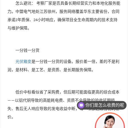
怎么避坑：
考察厂家是否具备长期经营实力和本地化服务能
力。中盟电气地处江苏徐州，服务网络覆盖华东主要省份，合同
承诺
年质保、
小时响应，确保项目全生命周期内的技术支持
2
24
与维护保障。
一分钱一分货
光伏箱变
是一分钱一分货的设备。报价差一倍，差的不是利
润，是材料、是工艺、是资质、是长期服务保障。
低价中标看似省了采购费，但后期可能面临更高的综合成本
以铝代铜导致的高能耗电费、资质不全导致的验收延期损
——
你们是怎么收费的呢
失、售后无人响应导致的发电收益中断，每一项都远超当初的差
价。