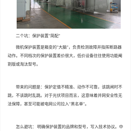
二个坑：保护装置
简配
“
”
微机保护装置是箱变的
大脑
，负责检测故障并指挥断路器
“
”
动作。不同档次的保护装置差价很大，低价设备往往使用功能阉
割版或淘汰型号。
带来的问题是：保护定值不精准、动作不可靠，该跳闸时不
跳，不该跳时乱跳。对于光伏项目而言，这意味着并网安全性无
法保障，甚至可能被电网公司拉入
黑名单
。
“
”
怎么避坑：
明确保护装置的品牌和型号，写入技术协议。中