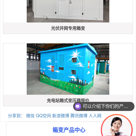
光伏并网专用箱变
充电站箱式变压器报价
可以介绍下你们的产品么
分享到：
微信
QQ空间
新浪微博
腾讯微博
人人网
箱变产品中心