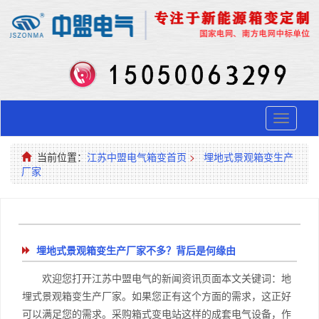
Toggle
navigati
当前位置：
江苏中盟电气箱变首页
>
埋地式景观箱变生产
厂家
埋地式景观箱变生产厂家不多？背后是何缘由
欢迎您打开江苏中盟电气的新闻资讯页面本文关键词：地
埋式景观箱变生产厂家。如果您正有这个方面的需求，这正好
可以满足您的需求。采购箱式变电站这样的成套电气设备，作