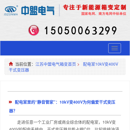
Toggle
navigati
当前位置：
江苏中盟电气箱变首页
>
配电室10kV变400V
干式变压器
配电室里的“静音管家”：10kV变400V为何偏爱干式变压
器？
走进任意一个工业厂房或商业综合体的配电室，10kV变
400V的配电系统中，干式变压器总能占据C位。比起传统油浸