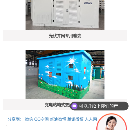
光伏并网专用箱变
充电站箱式变压器报价
可以介绍下你们的产品么
分享到：
微信
QQ空间
新浪微博
腾讯微博
人人网