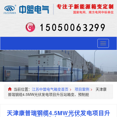
Toggle
navigati
当前位置：
江苏中盟电气箱变首页
>
项目案例
>
天津康
普瑞钢缆4.5MW光伏发电项目升压站箱变、预制舱
天津康普瑞钢缆4.5MW光伏发电项目升