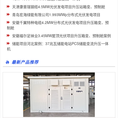
天津康普瑞钢缆4.5MW光伏发电项目升压站箱变、预制舱
青岛宏海绿能有限公司1.993MWp分布式光伏发电项目
安徽千翼特种电缆4.2MW分布式光伏发电项目升压箱变、预
制舱
安徽福尔足袜业3.45MW屋顶光伏项目升压箱变、预制舱案例​
储能项目河北案例：37兆瓦储能电站PCS储能变流升压一体
机
最新产品推荐