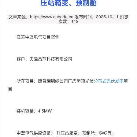
压站箱变、预制舱
文章来源：https://www.cnboda.cn
发布时间：2025-10-11
浏览
次数：119
江苏中盟电气项目案例
客户：天津昌萍科技有限公司
所在项目：康普瑞钢缆公司厂房屋顶光伏
分布式光伏发电
项
目
装机容量：4.5MW
中盟电气供应设备： 升压站箱变、预制舱、SVG等。