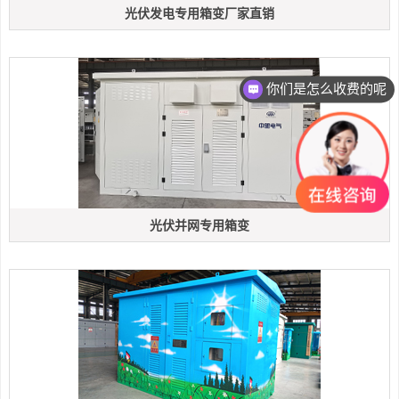
光伏发电专用箱变厂家直销
你们是怎么收费的呢
光伏并网专用箱变