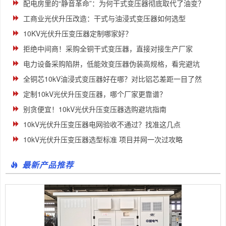
配电房里的“静音革命”：为何干式变压器彻底取代了油变？
工商业光伏升压改造：干式与油浸式变压器如何选型
10KV光伏升压变压器定制哪家好？
拒绝中间商！采购全铜干式变压器，直接对接生产厂家
电力设备采购陷阱，低能效变压器伪装高规格，看完避坑
全铜芯10kV油浸式变压器好在哪？对比铝芯差距一目了然
定制10kV光伏升压变压器，哪个厂家更靠谱？
别贪便宜！10kV光伏升压变压器选购避坑指南
10kV光伏升压变压器电网验收不通过？找准这几点
10kV光伏升压变压器选型标准 项目并网一次过攻略
最新产品推荐