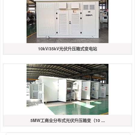
10kV/35kV光伏升压箱式变电站
5MW工商业分布式光伏升压箱变（10 ...