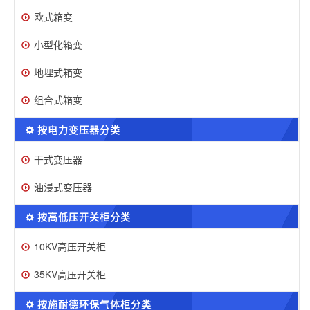
欧式箱变
小型化箱变
地埋式箱变
组合式箱变
按电力变压器分类
干式变压器
油浸式变压器
按高低压开关柜分类
10KV高压开关柜
35KV高压开关柜
按施耐德环保气体柜分类