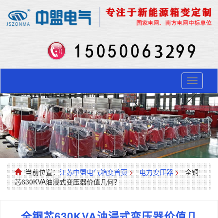
Toggle
navigati
当前位置：
江苏中盟电气箱变首页
>
电力变压器
>
全铜
芯630KVA油浸式变压器价值几何？
全铜芯630KVA油浸式变压器价值几