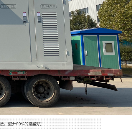
法，避开90%的选型坑！