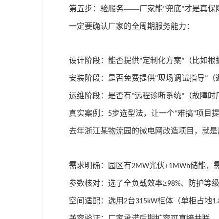
第五步：验服务——厂家能
兜底
才是真保
"
"
一定要确认厂家的全周期服务能力：
设计阶段：能否提供
定制化方案
（比如根
"
"
安装阶段：是否免费提供
现场调试指导
（
"
"
运维阶段：是否有
远程诊断系统
（故障时
"
"
真实案例：
步选型法，让一个
难搞
项目
5
"
"
去年浙江某物流园的微电网改造项目，就是
需求明确：园区有
光伏
储能，
2MW
+1MWh
参数核对：选了全负载效率≥
、防护等
98%
空间适配：选用
台
柜体（单柜占地
2
315kW
1.
兼容验证：厂家承诺后期扩容可直接并联，