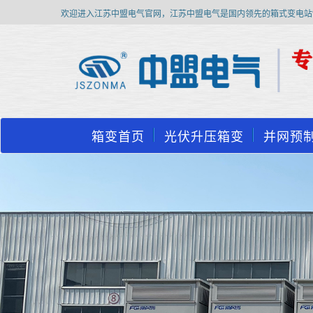
欢迎进入江苏中盟电气官网，江苏中盟电气是国内领先的箱式变电站
箱变首页
光伏升压箱变
并网预