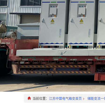
当前位置：
江苏中盟电气箱变首页
>
储能变流一