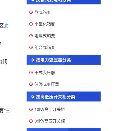
欧式箱变
小型化箱变
区
变
地埋式箱变
体
组合式箱变
按电力变压器分类
流铜
干式变压器
油浸式变压器
按高低压开关柜分类
10KV高压开关柜
要
三
"
35KV高压开关柜