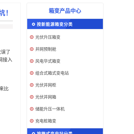
箱变产品中心
坑！
按新能源箱变分类
光伏升压箱变
并网预制舱
耽误了
网接入
风电华式箱变
组合式箱式变电站
光伏并网柜
来比
光伏并网箱
储能升压一体机
充电桩箱变
按箱式变电站分类