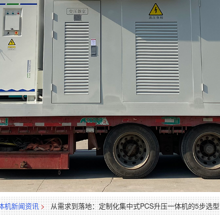
体机新闻资讯
>
从需求到落地：定制化集中式PCS升压一体机的5步选型