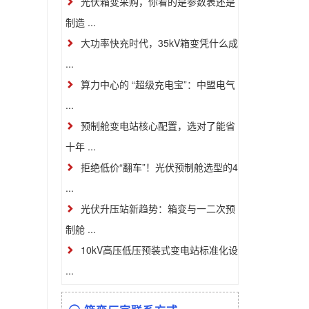
光伏箱变采购，你看的是参数表还是
制造 ...
大功率快充时代，35kV箱变凭什么成
...
算力中心的 “超级充电宝”：中盟电气
...
预制舱变电站核心配置，选对了能省
十年 ...
拒绝低价“翻车”！光伏预制舱选型的4
...
光伏升压站新趋势：箱变与一二次预
制舱 ...
10kV高压低压预装式变电站标准化设
...