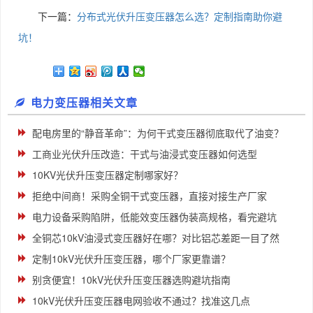
下一篇：
分布式光伏升压变压器怎么选？定制指南助你避
坑！
电力变压器相关文章
配电房里的“静音革命”：为何干式变压器彻底取代了油变？
工商业光伏升压改造：干式与油浸式变压器如何选型
10KV光伏升压变压器定制哪家好？
拒绝中间商！采购全铜干式变压器，直接对接生产厂家
电力设备采购陷阱，低能效变压器伪装高规格，看完避坑
全铜芯10kV油浸式变压器好在哪？对比铝芯差距一目了然
定制10kV光伏升压变压器，哪个厂家更靠谱？
别贪便宜！10kV光伏升压变压器选购避坑指南
10kV光伏升压变压器电网验收不通过？找准这几点