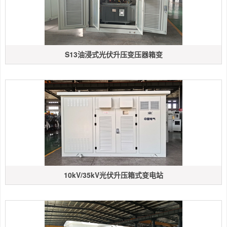
S13油浸式光伏升压变压器箱变
10kV/35kV光伏升压箱式变电站