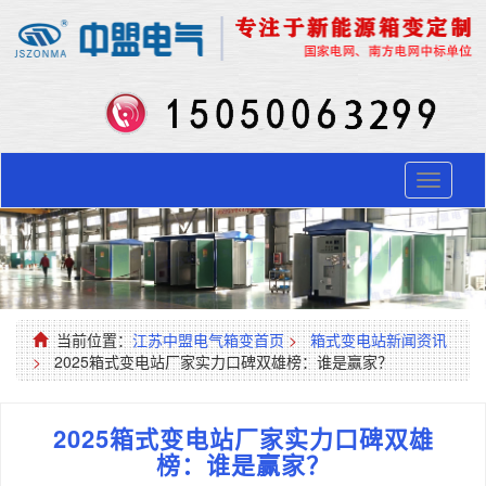
Toggle
navigati
当前位置：
江苏中盟电气箱变首页
>
箱式变电站新闻资讯
>
2025箱式变电站厂家实力口碑双雄榜：谁是赢家？
2025箱式变电站厂家实力口碑双雄
榜：谁是赢家？