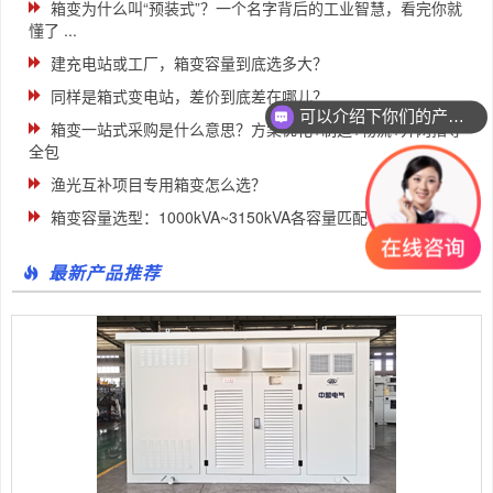
箱变为什么叫“预装式”？一个名字背后的工业智慧，看完你就
懂了 ...
建充电站或工厂，箱变容量到底选多大？
同样是箱式变电站，差价到底差在哪儿？
可以介绍下你们的产品么
箱变一站式采购是什么意思？方案优化+制造+物流+并网指导
全包
渔光互补项目专用箱变怎么选？
箱变容量选型：1000kVA~3150kVA各容量匹配什么项 ...
最新产品推荐