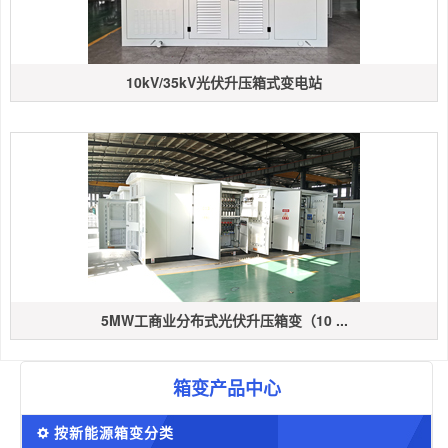
10kV/35kV光伏升压箱式变电站
5MW工商业分布式光伏升压箱变（10 ...
箱变产品中心
按新能源箱变分类