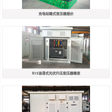
充电站箱式变压器报价
S13油浸式光伏升压变压器箱变