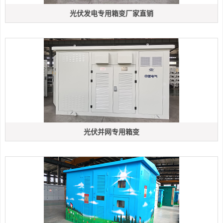
光伏发电专用箱变厂家直销
光伏并网专用箱变