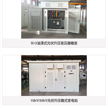
S13油浸式光伏升压变压器箱变
10kV/35kV光伏升压箱式变电站