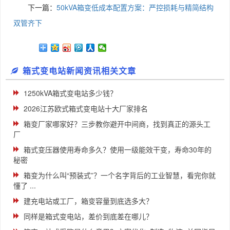
下一篇：
50kVA箱变低成本配置方案：严控损耗与精简结构
双管齐下
箱式变电站新闻资讯相关文章
1250kVA箱式变电站多少钱？
2026江苏欧式箱式变电站十大厂家排名
箱变厂家哪家好？三步教你避开中间商，找到真正的源头工
厂
箱式变压器使用寿命多久？使用一级能效干变，寿命30年的
秘密
箱变为什么叫“预装式”？一个名字背后的工业智慧，看完你就
懂了 ...
建充电站或工厂，箱变容量到底选多大？
同样是箱式变电站，差价到底差在哪儿？