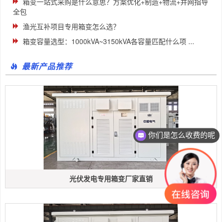
箱变一站式采购是什么意思？方案优化+制造+物流+并网指导
全包
渔光互补项目专用箱变怎么选？
箱变容量选型：1000kVA~3150kVA各容量匹配什么项 ...
最新产品推荐
你们是怎么收费的呢
光伏发电专用箱变厂家直销