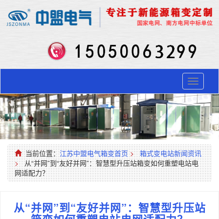
Toggle
navigati
当前位置：
江苏中盟电气箱变首页
>
箱式变电站新闻资讯
>
从“并网”到“友好并网”：智慧型升压站箱变如何重塑电站电
网适配力？
从“并网”到“友好并网”：智慧型升压站
箱变如何重塑电站电网适配力？