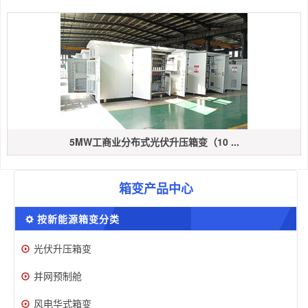
5MW工商业分布式光伏升压箱变（10 ...
箱变产品中心
按新能源箱变分类
光伏升压箱变
并网预制舱
风电华式箱变