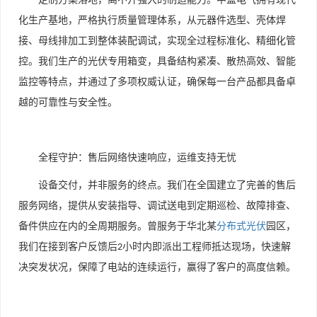
化生产基地，严格执行质量管理体系，从元器件选型、壳体焊
接、母线排加工到整体装配调试，实现全过程标准化、精细化管
控。我们生产的光伏专用箱变，具备结构紧凑、散热高效、智能
监控等特点，并通过了多项权威认证，确保每一台产品都具备卓
越的可靠性与安全性。
全程守护：售后网络快速响应，运维支持无忧
设备交付，并非服务的终点。我们在全国建立了完善的售后
服务网络，提供从安装指导、调试送电到定期巡检、故障排查、
备件供应在内的全周期服务。曾服务于华北某
分布式光伏
园区，
我们在接到客户反馈后
小时内即派出工程师抵达现场，快速解
2
决突发状况，保障了电站的连续运行，赢得了客户的高度信赖。