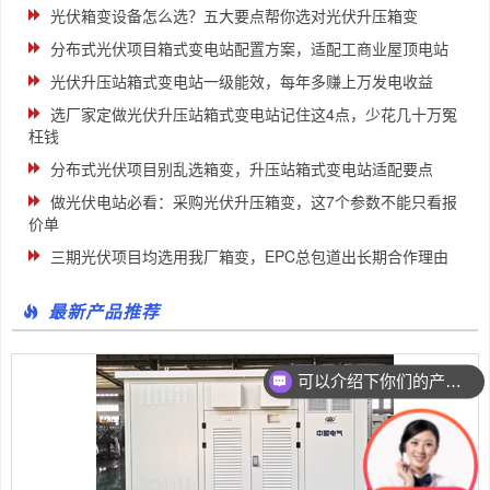
光伏箱变设备怎么选？五大要点帮你选对光伏升压箱变
分布式光伏项目箱式变电站配置方案，适配工商业屋顶电站
光伏升压站箱式变电站一级能效，每年多赚上万发电收益
选厂家定做光伏升压站箱式变电站记住这4点，少花几十万冤
枉钱
分布式光伏项目别乱选箱变，升压站箱式变电站适配要点
做光伏电站必看：采购光伏升压箱变，这7个参数不能只看报
价单
三期光伏项目均选用我厂箱变，EPC总包道出长期合作理由
最新产品推荐
可以介绍下你们的产品么