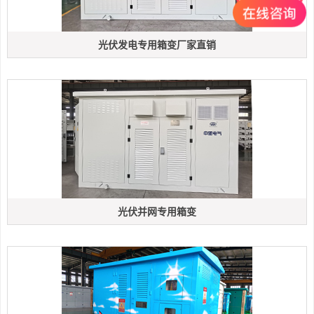
光伏发电专用箱变厂家直销
光伏并网专用箱变