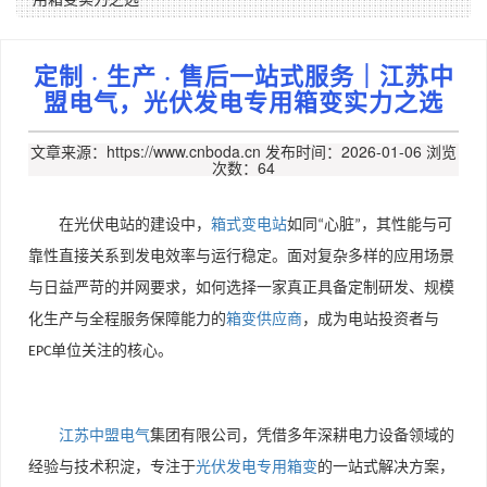
定制 · 生产 · 售后一站式服务｜江苏中
盟电气，光伏发电专用箱变实力之选
文章来源：https://www.cnboda.cn
发布时间：2026-01-06
浏览
次数：64
在光伏电站的建设中，
箱式变电站
如同
心脏
，其性能与可
“
”
靠性直接关系到发电效率与运行稳定。面对复杂多样的应用场景
与日益严苛的并网要求，如何选择一家真正具备定制研发、规模
化生产与全程服务保障能力的
箱变供应商
，成为电站投资者与
单位关注的核心。
EPC
江苏中盟电气
集团有限公司，凭借多年深耕电力设备领域的
经验与技术积淀，专注于
光伏发电专用箱变
的一站式解决方案，