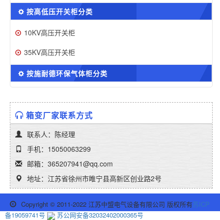
按高低压开关柜分类
10KV高压开关柜
35KV高压开关柜
按施耐德环保气体柜分类
箱变厂家联系方式
联系人：陈经理
手机：15050063299
邮箱：365207941@qq.com
地址：江苏省徐州市睢宁县高新区创业路2号
Copyright © 2011-2022 江苏中盟电气设备有限公司 版权所有
苏ICP
备19059741号
苏公网安备32032402000365号