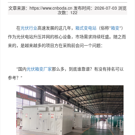
文章来源：https://www.cnboda.cn
发布时间：2026-07-03
浏览
次数：122
在
光伏行业
高速发展的这几年，
箱式变电站
（俗称
箱变
）
“
”
作为光伏电站升压并网的核心设备，市场需求持续旺盛。随之而
来的，是越来越多的项目方在采购前会问一个问题：
国内
光伏箱变厂家
那么多，到底谁靠谱？有没有排名可以
“
参考？
”