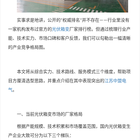
实事求是地讲，公开的
权威排名
并不存在
行业里没有
“
”
——
一家机构发布过官方的
光伏箱变
厂家排行榜。但通过梳理行业产
能、技术实力、市场口碑和客户反馈，我们可以勾勒出一幅清晰
的产业竞争格局图。
本文将从综合实力、技术路线、服务模式三个维度，帮助项
目方厘清选型思路，并重点介绍在其中表现突出的
江苏中盟电
气
。
一、当前光伏箱变市场的厂家格局
根据产能规模、技术积累和市场覆盖范围，国内光伏箱变生
产企业大致可分为以下三个梯队：