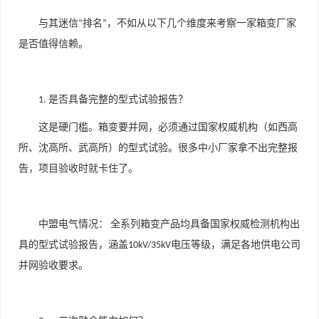
与其迷信
排名
，不如从以下几个维度来考察一家箱变厂家
“
”
是否值得信赖。
是否具备完整的型式试验报告？
1.
这是硬门槛。箱变要并网，必须通过国家权威机构（如西高
所、沈高所、武高所）的型式试验。很多中小厂家拿不出完整报
告，项目验收时就卡住了。
中盟电气情况：
全系列箱变产品均具备国家权威检测机构出
具的型式试验报告，涵盖
电压等级，满足各地供电公司
10kV/35kV
并网验收要求。