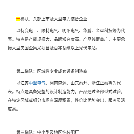
一
梯队：头部上市及大型电力装备企业
以特变电工、顺特电气、明阳电气、华鹏、金盘科技等为代
表。特点是产能规模大、品牌知名度高、产品线覆盖广，主要承
接大型央国企集采项目及百兆瓦级以上光伏电站。
第二梯队：区域性专业成套设备制造商
以江苏
中盟电气
、河南森源、山东泰开、浙江正泰等为代
表。特点是具备完整的设计制造能力，产品通过全部型式试验，
在特定区域或细分市场有深厚积累，性价比优势突出，服务灵活
度高。
第三梯队：中小型及地区性装配厂