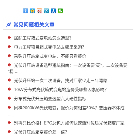
常见问题相关文章
居配工程箱式变电站怎么选型？
电力工程项目箱式变电站去哪里采购？
采购升压站箱式变电站，不能只看报价
光伏升压站设备选型避坑指南：一次设备要“硬”，二次设备要
“稳 ...
光伏升压站一次二次设备，找对厂家少走三年弯路
10kV分布式光伏箱式变电站造价受哪些因素影响？
分布式光伏升压箱变选型六大硬性指标
同样2000kVA光伏箱变，报价为何相差30%？变压器本体成
...
别再只比价格！EPC总包方如何快速甄别优质光伏箱变厂家
光伏升压站箱变报价差一倍？