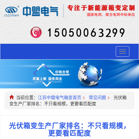
Toggle
navigati
当前位置：
江苏中盟电气箱变首页
>
常见问题
>
光伏箱
变生产厂家排名：不只看规模，更要看匹配度
光伏箱变生产厂家排名：不只看规模，
更要看匹配度