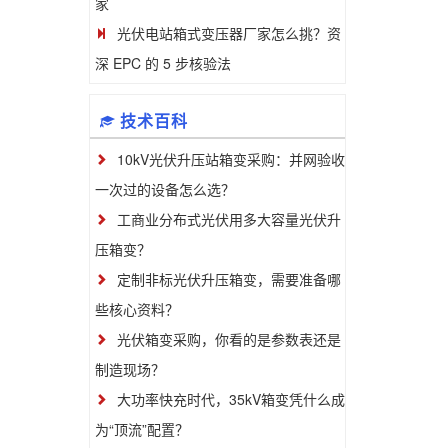
家
光伏电站箱式变压器厂家怎么挑？资
深 EPC 的 5 步核验法
技术百科
10kV光伏升压站箱变采购：并网验收
一次过的设备怎么选？
工商业分布式光伏用多大容量光伏升
压箱变？
定制非标光伏升压箱变，需要准备哪
些核心资料？
光伏箱变采购，你看的是参数表还是
制造现场？
大功率快充时代，35kV箱变凭什么成
为“顶流”配置？