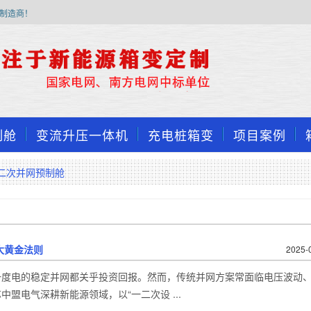
制造商！
制舱
变流升压一体机
充电桩箱变
项目案例
二次并网预制舱
大黄金法则
2025-
一度电的稳定并网都关乎投资回报。然而，传统并网方案常面临电压波动
盟电气深耕新能源领域，以“一二次设 ...