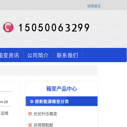
给我留言
箱变资讯
公司简介
联系我们
箱变产品中心
按新能源箱变分类
04-28
、运维
光伏升压箱变
并网预制舱