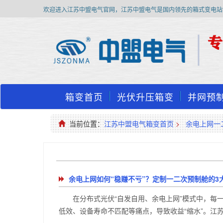
欢迎进入江苏中盟电气官网，江苏中盟电气是国内领先的箱式变电站
箱变首页
光伏升压箱变
并网预
当前位置：
江苏中盟电气箱变首页
>
余电上网一
余电上网如何“稳赚不亏”？定制一二次预制舱的3
在分布式光伏“自发自用、余电上网”模式中，每
低效、设备寿命不匹配等痛点，导致收益“缩水”。江苏中