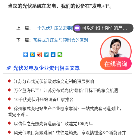
当您的光伏系统在发电，我们的设备在“发电+1”
。
上一篇：
一个光伏升压站需要配几台箱式变压器？
可以介绍下你们的产品么
下一篇：
预装式升压站与预制仓的区别
光伏发电及企业资讯相关文章
江苏分布式光伏新政对箱变定制的深层影响
万亿蓝海已至！江苏分布式光伏“翻倍”目标下的箱变机遇
10千伏光伏升压站设备厂家排名
徐州箱式变电站生产企业哪家靠谱？一站式成套制造对比，
看完不踩 ...
以信仰之光照亮智造前程：致建党105周年
风光储项目频繁跳闸？往往是箱变厂家没搞懂这3个新能源并