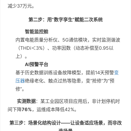
减少37万元。
第二步：用“数字孪生”赋能二次系统
智能监控舱
内置电能质量分析仪、5G通信模块，实时监测谐波
（THDi＜3%）、功率因数（动态补偿至0.95以
上）。
AI预警平台
基于历史数据训练设备故障模型，提前14天预警
变
压器
绝缘老化、触点过热等隐患，变“抢修”为“预
修”。
实测数据
：某工业园区项目应用后，非计划停机时
间下降
76%
，运维成本降低42%。
第三步：场景化结构设计——让设备适应场景，而非改