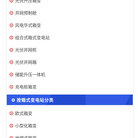
光伏升压箱变
并网预制舱
风电华式箱变
组合式箱式变电站
光伏并网柜
光伏并网箱
储能升压一体机
充电桩箱变
按箱式变电站分类
欧式箱变
小型化箱变
地埋式箱变