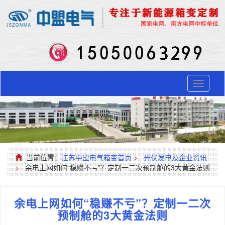
Toggle
navigati
当前位置：
江苏中盟电气箱变首页
>
光伏发电及企业资讯
>
余电上网如何“稳赚不亏”？定制一二次预制舱的3大黄金法则
余电上网如何“稳赚不亏”？定制一二次
预制舱的3大黄金法则