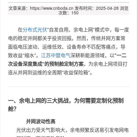
文章来源：https://www.cnboda.cn
发布时间：2025-04-28
浏览
次数：150
在
分布式光伏
“自发自用、余电上网”模式中，每一度
电的稳定并网都关乎投资回报。然而，传统并网方案常
面临电压波动、运维低效、设备寿命不匹配等痛点，导
致收益“缩水”。
江苏中盟电气
深耕新能源领域，以
“一二
次设备深度集成”的预制舱定制方案
，为余电上网项目打
造从并网到运维的全周期“收益保险箱”。
一、余电上网的三大挑战，为何需要定制化预制
舱？
并网波动性高
光伏出力受天气影响大，余电频繁反送易引发电网电