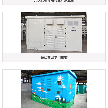
光伏发电专用箱变厂家直销
光伏并网专用箱变