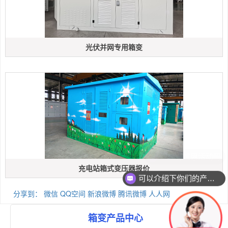
光伏并网专用箱变
充电站箱式变压器报价
可以介绍下你们的产品么
分享到：
微信
QQ空间
新浪微博
腾讯微博
人人网
箱变产品中心