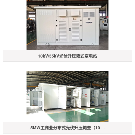
10kV/35kV光伏升压箱式变电站
5MW工商业分布式光伏升压箱变（10 ...