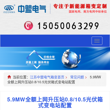
Toggle
navigati
当前位置：
江苏中盟电气箱变首页
>
常见问题
>
5.9MW
全额上网升压站0.8/10.5光伏箱式变电站配置
5.9MW全额上网升压站0.8/10.5光伏箱
式变电站配置