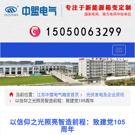
Toggle
navigati
当前位置：
江苏中盟电气箱变首页
>
光伏发电及企业资讯
>
以信仰之光照亮智造前程：致建党105周年
以信仰之光照亮智造前程：致建党105
周年