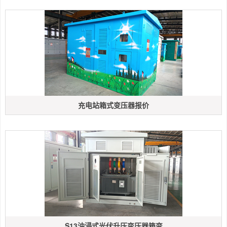
充电站箱式变压器报价
S13油浸式光伏升压变压器箱变