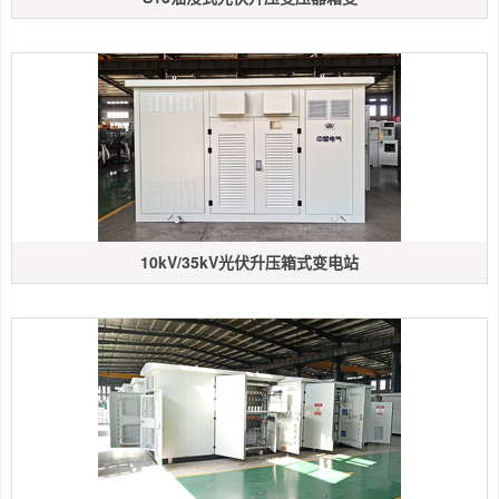
10kV/35kV光伏升压箱式变电站