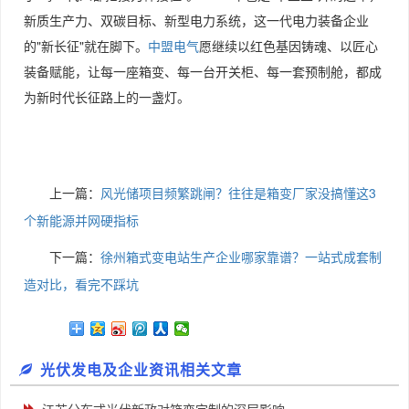
新质生产力、双碳目标、新型电力系统，这一代电力装备企业
的"新长征"就在脚下。
中盟电气
愿继续以红色基因铸魂、以匠心
装备赋能，让每一座箱变、每一台开关柜、每一套预制舱，都成
为新时代长征路上的一盏灯。
上一篇：
风光储项目频繁跳闸？往往是箱变厂家没搞懂这3
个新能源并网硬指标
下一篇：
徐州箱式变电站生产企业哪家靠谱？一站式成套制
造对比，看完不踩坑
光伏发电及企业资讯相关文章
江苏分布式光伏新政对箱变定制的深层影响