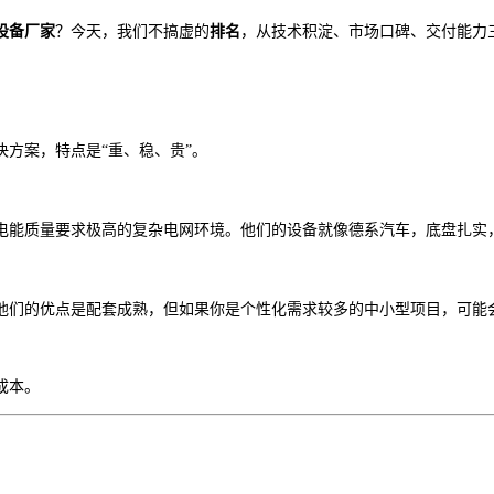
设备厂家
？今天，我们不搞虚的
排名
，从技术积淀、市场口碑、交付能力
决方案，特点是“重、稳、贵”。
电能质量要求极高的复杂电网环境。他们的设备就像德系汽车，底盘扎实
他们的优点是配套成熟，但如果你是个性化需求较多的中小型项目，可能
成本。