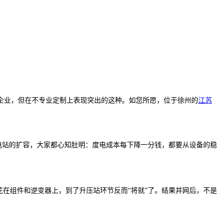
企业，但在不专业定制上表现突出的这种。如您所愿，位于徐州的
江苏
面电站的扩容，大家都心知肚明：度电成本每下降一分钱，都要从设备的稳
花在组件和逆变器上，到了升压站环节反而“将就”了。结果并网后，不是