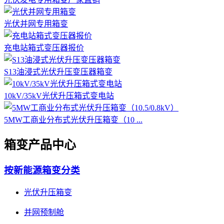
光伏并网专用箱变
充电站箱式变压器报价
S13油浸式光伏升压变压器箱变
10kV/35kV光伏升压箱式变电站
5MW工商业分布式光伏升压箱变（10 ...
箱变产品中心
按新能源箱变分类
光伏升压箱变
并网预制舱