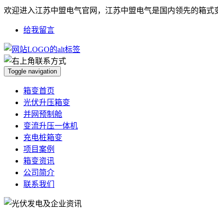
欢迎进入江苏中盟电气官网，江苏中盟电气是国内领先的箱式
给我留言
Toggle navigation
箱变首页
光伏升压箱变
并网预制舱
变流升压一体机
充电桩箱变
项目案例
箱变资讯
公司简介
联系我们