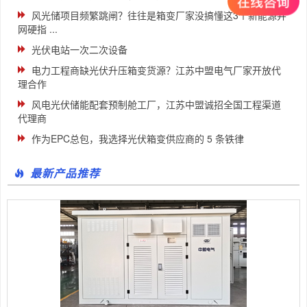
风光储项目频繁跳闸？往往是箱变厂家没搞懂这3个新能源并
网硬指 ...
光伏电站一次二次设备
电力工程商缺光伏升压箱变货源？江苏中盟电气厂家开放代
理合作
风电光伏储能配套预制舱工厂，江苏中盟诚招全国工程渠道
代理商
作为EPC总包，我选择光伏箱变供应商的 5 条铁律
最新产品推荐