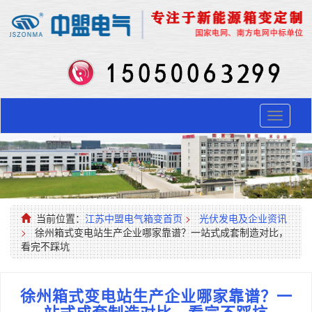
Toggle
navigati
当前位置：
江苏中盟电气箱变首页
>
光伏发电及企业资讯
>
徐州箱式变电站生产企业哪家靠谱？一站式成套制造对比，
看完不踩坑
徐州箱式变电站生产企业哪家靠谱？一
站式成套制造对比，看完不踩坑