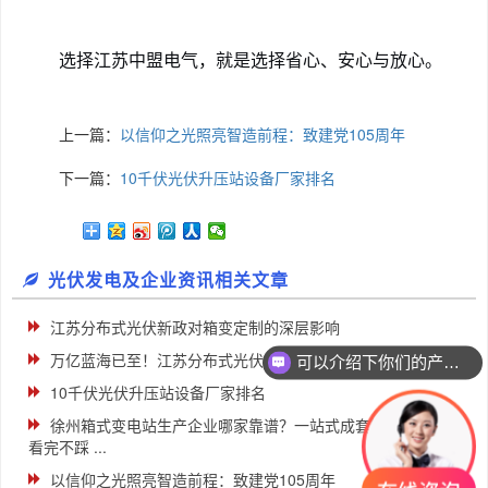
选择江苏中盟电气，就是选择省心、安心与放心。
上一篇：
以信仰之光照亮智造前程：致建党105周年
下一篇：
10千伏光伏升压站设备厂家排名
光伏发电及企业资讯相关文章
江苏分布式光伏新政对箱变定制的深层影响
可以介绍下你们的产品么
万亿蓝海已至！江苏分布式光伏“翻倍”目标下的箱变机遇
你们是怎么收费的呢
10千伏光伏升压站设备厂家排名
徐州箱式变电站生产企业哪家靠谱？一站式成套制造对比，
看完不踩 ...
以信仰之光照亮智造前程：致建党105周年