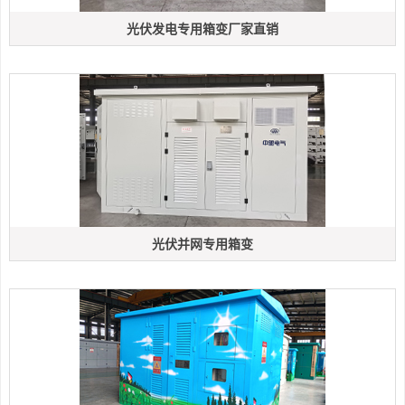
光伏发电专用箱变厂家直销
光伏并网专用箱变