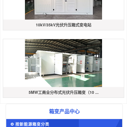
10kV/35kV光伏升压箱式变电站
5MW工商业分布式光伏升压箱变（10 ...
箱变产品中心
按新能源箱变分类