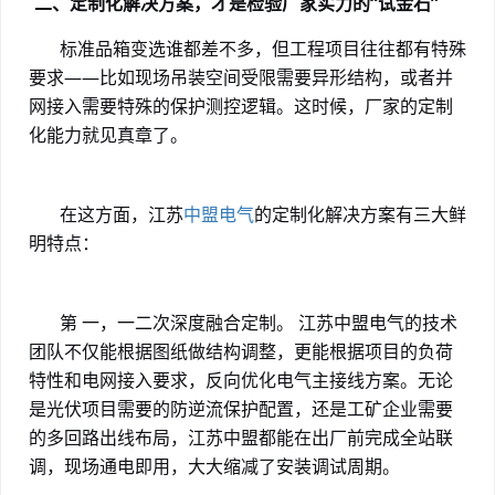
二、定制化解决方案，才是检验厂家实力的
“试金石”
标准品箱变选谁都差不多，但工程项目往往都有特殊
要求
——比如现场吊装空间受限需要异形结构，或者并
网接入需要特殊的保护测控逻辑。这时候，厂家的定制
化能力就见真章了。
在这方面，江苏
中盟电气
的定制化解决方案有三大鲜
明特点：
第 一，一二次深度融合定制。
江苏
中盟电气的技术
团队不仅能根据图纸做结构调整，更能根据项目的负荷
特性和电网接入要求，反向优化电气主接线方案。无论
是光伏项目需要的防逆流保护配置，还是工矿企业需要
的多回路出线布局，江苏中盟都能在出厂前完成全站联
调，现场通电即用，大大缩减了安装调试周期。